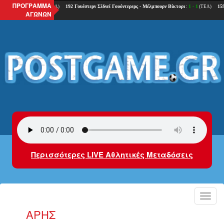
ΠΡΟΓΡΑΜΜΑ
ΑΓΩΝΩΝ
Περισσότερες LIVE Αθλητικές Μεταδόσεις
Toggl
navig
ΆΡΗΣ