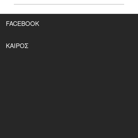
FACEBOOK
ΚΑΙΡΌΣ