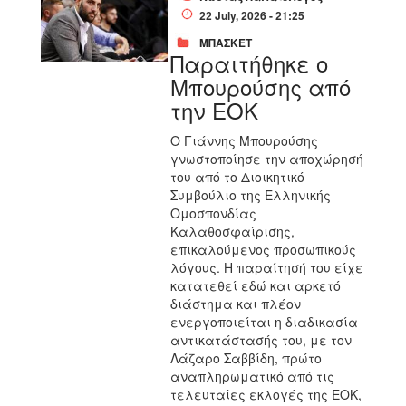
22 July, 2026 - 21:25
ΜΠΑΣΚΕΤ
Παραιτήθηκε ο
Μπουρούσης από
την ΕΟΚ
Ο Γιάννης Μπουρούσης
γνωστοποίησε την αποχώρησή
του από το Διοικητικό
Συμβούλιο της Ελληνικής
Ομοσπονδίας
Καλαθοσφαίρισης,
επικαλούμενος προσωπικούς
λόγους. Η παραίτησή του είχε
κατατεθεί εδώ και αρκετό
διάστημα και πλέον
ενεργοποιείται η διαδικασία
αντικατάστασής του, με τον
Λάζαρο Σαββίδη, πρώτο
αναπληρωματικό από τις
τελευταίες εκλογές της ΕΟΚ,