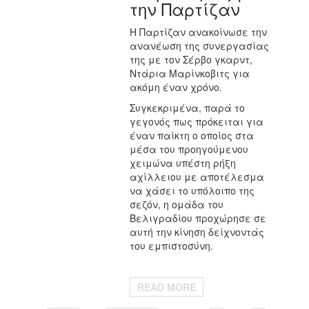
την Παρτίζαν
Η Παρτίζαν ανακοίνωσε την
ανανέωση της συνεργασίας
της με τον Σέρβο γκαρντ,
Ντάρια Μαρίνκ
o
βιτς για
ακόμη έναν χρόνο.
Συγκεκριμένα, παρά το
γεγονός πως πρόκειται για
έναν παίκτη ο οποίος στα
μέσα του προηγούμενου
χειμώνα υπέστη ρήξη
αχίλλειου με αποτέλεσμα
να χάσει το υπόλοιπο της
σεζόν, η ομάδα του
Βελιγραδίου προχώρησε σε
αυτή την κίνηση δείχνοντάς
του εμπιστοσύνη.
READ MORE