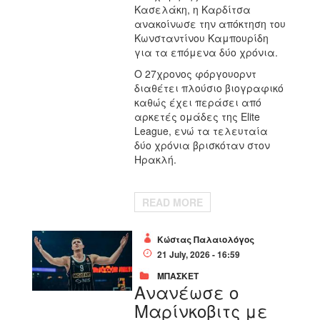
Κασελάκη, η Καρδίτσα
ανακοίνωσε την απόκτηση του
Κωνσταντίνου Καμπουρίδη
για τα επόμενα δύο χρόνια.
Ο 27χρονος φόργουορντ
διαθέτει πλούσιο βιογραφικό
καθώς έχει περάσει από
αρκετές ομάδες της Elite
League, ενώ τα τελευταία
δύο χρόνια βρισκόταν στον
Ηρακλή.
READ MORE
Κώστας Παλαιολόγος
21 July, 2026 - 16:59
ΜΠΑΣΚΕΤ
Ανανέωσε ο
Μαρίνκοβιτς με