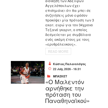
διοίκηση των Αδελφών
Αγγελόπουλων έχει
επισημάνει ότι θα μπει σε
συζητήσεις μόνο εφόσον
προκύψει μία πρόταση των 3
εκατ. ευρώ για τον 34χρονο
Τεξανό γκαρντ, ο οποίος
δεσμεύεται με συμβόλαιο
ενός ακόμη έτους με τους
«ερυθρόλευκους».
READ MORE
Κώστας Παλαιολόγος
22 July, 2026 - 16:31
ΜΠΑΣΚΕΤ
«Ο Μαλεντόν
αρνήθηκε την
πρόταση του
Παναθηναϊκού»