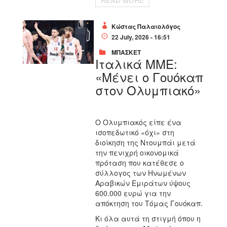
READ MORE
Κώστας Παλαιολόγος
22 July, 2026 - 16:51
ΜΠΑΣΚΕΤ
Ιταλικά ΜΜΕ:
«Μένει ο Γουόκαπ
στον Ολυμπιακό»
Ο Ολυμπιακός είπε ένα
ισοπεδωτικό «όχι» στη
διοίκηση της Ντουμπάι μετά
την πενιχρή οικονομικά
πρόταση που κατέθεσε ο
σύλλογος των Ηνωμένων
Αραβικών Εμιράτων ύψους
600.000 ευρώ για την
απόκτηση του Τόμας Γουόκαπ.
Κι όλα αυτά τη στιγμή όπου η