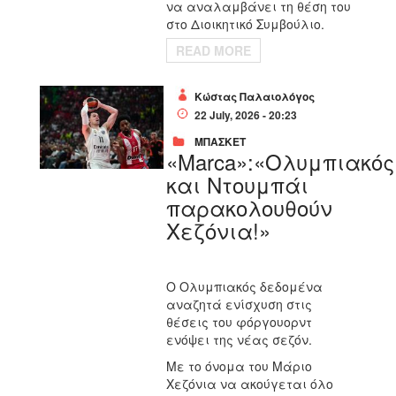
να αναλαμβάνει τη θέση του
στο Διοικητικό Συμβούλιο.
READ MORE
Κώστας Παλαιολόγος
22 July, 2026 - 20:23
ΜΠΑΣΚΕΤ
«Marca»:«Ολυμπιακός
και Ντουμπάι
παρακολουθούν
Χεζόνια!»
Ο Ολυμπιακός δεδομένα
αναζητά ενίσχυση στις
θέσεις του φόργουορντ
ενόψει της νέας σεζόν.
Με το όνομα του Μάριο
Χεζόνια να ακούγεται όλο