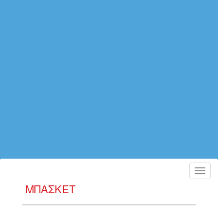
Toggl
navig
ΜΠΑΣΚΕΤ