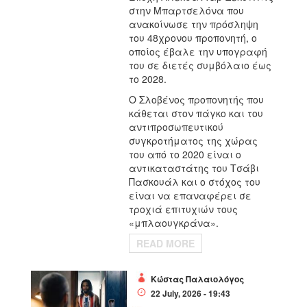
στην Μπαρτσελόνα που
ανακοίνωσε την πρόσληψη
του 48χρονου προπονητή, ο
οποίος έβαλε την υπογραφή
του σε διετές συμβόλαιο έως
το 2028.
Ο Σλοβένος προπονητής που
κάθεται στον πάγκο και του
αντιπροσωπευτικού
συγκροτήματος της χώρας
του από το 2020 είναι ο
αντικαταστάτης του Τσάβι
Πασκουάλ και ο στόχος του
είναι να επαναφέρει σε
τροχιά επιτυχιών τους
«μπλαουγκράνα».
READ MORE
Κώστας Παλαιολόγος
22 July, 2026 - 19:43