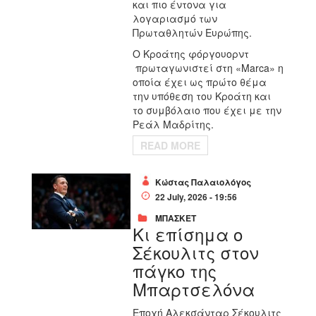
και πιο έντονα για
λογαριασμό των
Πρωταθλητών Ευρώπης.
Ο Κροάτης φόργουορντ
πρωταγωνιστεί στη «Marca» η
οποία έχει ως πρώτο θέμα
την υπόθεση του Κροάτη και
το συμβόλαιο που έχει με την
Ρεάλ Μαδρίτης.
READ MORE
Κώστας Παλαιολόγος
22 July, 2026 - 19:56
ΜΠΑΣΚΕΤ
Κι επίσημα ο
Σέκουλιτς στον
πάγκο της
Μπαρτσελόνα
Εποχή Αλεκσάνταρ Σέκουλιτς