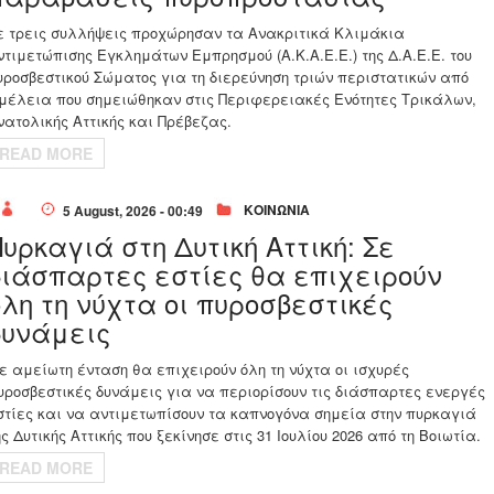
ε τρεις συλλήψεις προχώρησαν τα Ανακριτικά Κλιμάκια
ντιμετώπισης Εγκλημάτων Εμπρησμού (Α.Κ.Α.Ε.Ε.) της Δ.Α.Ε.Ε. του
υροσβεστικού Σώματος για τη διερεύνηση τριών περιστατικών από
μέλεια που σημειώθηκαν στις Περιφερειακές Ενότητες Τρικάλων,
νατολικής Αττικής και Πρέβεζας.
READ MORE
ΚΟΙΝΩΝΙΑ
5 August, 2026 - 00:49
Πυρκαγιά στη Δυτική Αττική: Σε
διάσπαρτες εστίες θα επιχειρούν
όλη τη νύχτα οι πυροσβεστικές
δυνάμεις
ε αμείωτη ένταση θα επιχειρούν όλη τη νύχτα οι ισχυρές
υροσβεστικές δυνάμεις για να περιορίσουν τις διάσπαρτες ενεργές
στίες και να αντιμετωπίσουν τα καπνογόνα σημεία στην πυρκαγιά
ης Δυτικής Αττικής που ξεκίνησε στις 31 Ιουλίου 2026 από τη Βοιωτία.
READ MORE