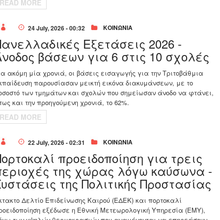
READ MORE
ΚΟΙΝΩΝΙΑ
24 July, 2026 - 00:32
Πανελλαδικές Εξετάσεις 2026 -
Άνοδος βάσεων για 6 στις 10 σχολές
ια ακόμη μία χρονιά, οι βάσεις εισαγωγής για την Τριτοβάθμια
κπαίδευση παρουσίασαν μεικτή εικόνα διακυμάνσεων, με το
οσοστό των τμημάτων και σχολών που σημείωσαν άνοδο να φτάνει,
πως και την προηγούμενη χρονιά, το 62%.
READ MORE
ΚΟΙΝΩΝΙΑ
22 July, 2026 - 02:31
Πορτοκαλί προειδοποίηση για τρεις
περιοχές της χώρας λόγω καύσωνα -
Συστάσεις της Πολιτικής Προστασίας
κτακτο Δελτίο Επιδείνωσης Καιρού (ΕΔΕΚ) και πορτοκαλί
ροειδοποίηση εξέδωσε η Εθνική Μετεωρολογική Υπηρεσία (ΕΜΥ),
όγω των υψηλών θερμοκρασιών που αναμένονται να επηρεάσουν