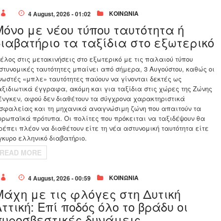
ΚΟΙΝΩΝΙΑ
4 August, 2026 - 01:02
Μόνο με νέου τύπου ταυτότητα ή
διαβατήριο τα ταξίδια στο εξωτερικό
έλος στις μετακινήσεις στο εξωτερικό με τις παλαιού τύπου
στυνομικές ταυτότητες μπαίνει από σήμερα, 3 Αυγούστου, καθώς οι
νωστές «μπλε» ταυτότητες παύουν να γίνονται δεκτές ως
αξιδιωτικά έγγραφα, ακόμη και για ταξίδια στις χώρες της Ζώνης
ένγκεν, αφού δεν διαθέτουν τα σύγχρονα χαρακτηριστικά
σφαλείας και τη μηχανικά αναγνώσιμη ζώνη που απαιτούν τα
υρωπαϊκά πρότυπα. Οι πολίτες που πρόκειται να ταξιδέψουν θα
ρέπει πλέον να διαθέτουν είτε τη νέα αστυνομική ταυτότητα είτε
γκυρο ελληνικό διαβατήριο.
READ MORE
ΚΟΙΝΩΝΙΑ
4 August, 2026 - 00:59
Μάχη με τις φλόγες στη Δυτική
ττική: Επί ποδός όλο το βράδυ οι
πυροσβεστικές δυνάμεις