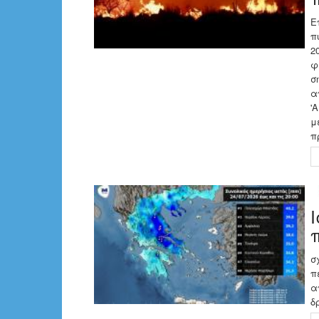
Ε
π
2
φ
σ
α
'
μ
π
σ
π
α
δ