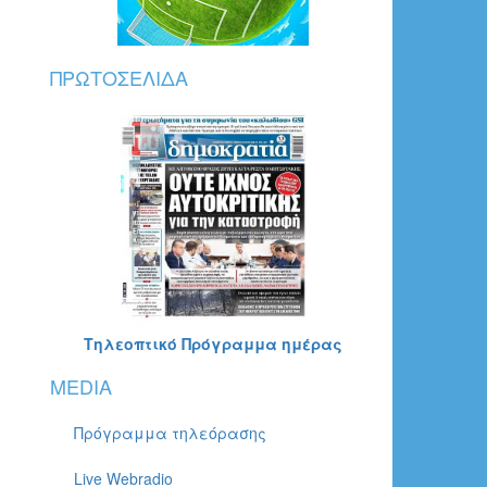
ΠΡΩΤΟΣΈΛΙΔΑ
Τηλεοπτικό Πρόγραμμα ημέρας
MEDIA
Πρόγραμμα τηλεόρασης
Live Webradio