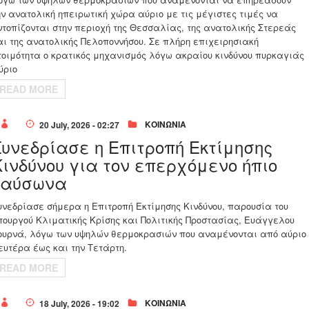
ην ανατολική ηπειρωτική χώρα αύριο με τις μέγιστες τιμές να
ντοπίζονται στην περιοχή της Θεσσαλίας, της ανατολικής Στερεάς
αι της ανατολικής Πελοποννήσου. Σε πλήρη επιχειρησιακή
τοιμότητα ο κρατικός μηχανισμός λόγω ακραίου κινδύνου πυρκαγιάς
ύριο
READ MORE
ΚΟΙΝΩΝΙΑ
20 July, 2026 - 02:27
Συνεδρίασε η Επιτροπή Εκτίμησης
Κινδύνου για τον επερχόμενο ήπιο
καύσωνα
υνεδρίασε σήμερα η Επιτροπή Εκτίμησης Κινδύνου, παρουσία του
πουργού Κλιματικής Κρίσης και Πολιτικής Προστασίας, Ευάγγελου
ουρνά, λόγω των υψηλών θερμοκρασιών που αναμένονται από αύριο
ευτέρα έως και την Τετάρτη.
READ MORE
ΚΟΙΝΩΝΙΑ
18 July, 2026 - 19:02