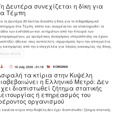
Τη Δευτέρα συνεχίζεται η δίκη για
τα Τέμπη
ια τη Δευτέρα 20 Ιουλίου διεκόπη η δίκη για το σιδηροδρομικό
υστύχημα στα Τέμπη, οπότε και αναμένεται να ολοκληρωθεί το
τάδιο των ενστάσεων και αιτημάτων από την πλευρά των
ατηγορουμένων, με ορισμένους συνηγόρους υπεράσπισης να έχουν
ναπτύξει ήδη και τους αυτοτελείς ισχυρισμούς πριν την απαγγελία
ης κατηγορίας από την εισαγγελέα για λόγους οικονομίας της δίκης.
READ MORE
ΚΟΙΝΩΝΙΑ
16 July, 2026 - 01:18
Ασφαλή τα κτίρια στην Κυψέλη
διαβεβαιώνει η Ελληνικό Μετρό: Δεν
έχει διαπιστωθεί ζήτημα στατικής
λειτουργίας ή επηρεασμός του
φέροντος οργανισμού
ε κανένα κτίριο στην Κυψέλη δεν έχει διαπιστωθεί ζήτημα στατικής