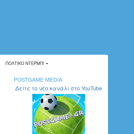
ΠΟΛΤΙΚΌ ΝΤΈΡΜΠΙ
POSTGAME MEDIA
Δείτε το νέο κανάλι στο YouTube