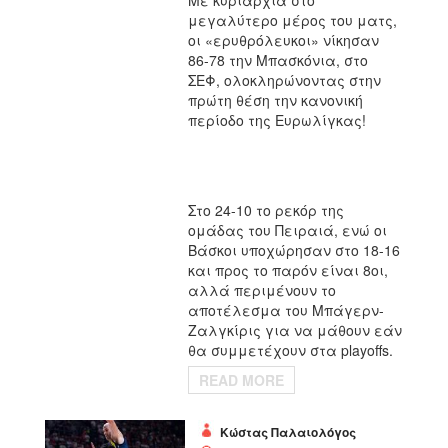
Με κυριαρχία στο
μεγαλύτερο μέρος του ματς,
οι «ερυθρόλευκοι» νίκησαν
86-78 την Μπασκόνια, στο
ΣΕΦ, ολοκληρώνοντας στην
πρώτη θέση την κανονική
περίοδο της Ευρωλίγκας!
Στο 24-10 το ρεκόρ της
ομάδας του Πειραιά, ενώ οι
Βάσκοι υποχώρησαν στο 18-16
και προς το παρόν είναι 8οι,
αλλά περιμένουν το
αποτέλεσμα του Μπάγερν-
Ζαλγκίρις για να μάθουν εάν
θα συμμετέχουν στα playoffs.
READ MORE
Κώστας Παλαιολόγος