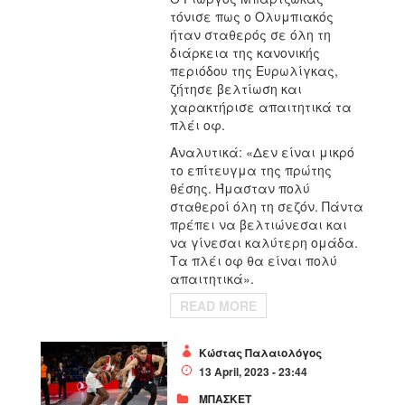
τόνισε πως ο Ολυμπιακός
ήταν σταθερός σε όλη τη
διάρκεια της κανονικής
περιόδου της Ευρωλίγκας,
ζήτησε βελτίωση και
χαρακτήρισε απαιτητικά τα
πλέι οφ.
Αναλυτικά: «Δεν είναι μικρό
το επίτευγμα της πρώτης
θέσης. Ήμασταν πολύ
σταθεροί όλη τη σεζόν. Πάντα
πρέπει να βελτιώνεσαι και
να γίνεσαι καλύτερη ομάδα.
Τα πλέι οφ θα είναι πολύ
απαιτητικά».
READ MORE
Κώστας Παλαιολόγος
13 April, 2023 - 23:44
ΜΠΑΣΚΕΤ