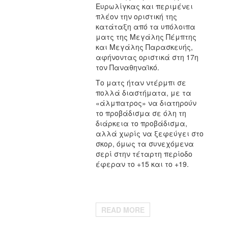
Ευρωλίγκας και περιμένει
πλέον την οριστική της
κατάταξη από τα υπόλοιπα
ματς της Μεγάλης Πέμπτης
και Μεγάλης Παρασκευής,
αφήνοντας οριστικά στη 17η
τον Παναθηναϊκό.
Το ματς ήταν ντέρμπι σε
πολλά διαστήματα, με τα
«άλμπατρος» να διατηρούν
το προβάδισμα σε όλη τη
διάρκεια το προβάδισμα,
αλλά χωρίς να ξεφεύγει στο
σκορ, όμως τα συνεχόμενα
σερί στην τέταρτη περίοδο
έφεραν το +15 και το +19.
READ MORE