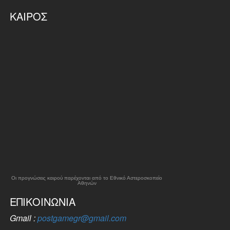
ΚΑΙΡΌΣ
Οι προγνώσεις καιρού παρέχονται από το Εθνικό Αστεροσκοπείο
Αθηνών
ΕΠΙΚΟΙΝΩΝΊΑ
Gmail :
postgamegr@gmail.com