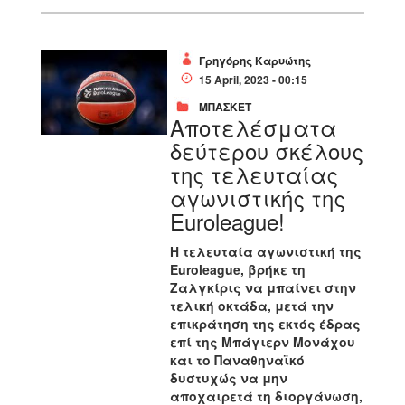
Γρηγόρης Καρυώτης
15 April, 2023 - 00:15
ΜΠΑΣΚΕΤ
Αποτελέσματα
δεύτερου σκέλους
της τελευταίας
αγωνιστικής της
Euroleague!
Η τελευταία αγωνιστική της
Euroleague, βρήκε τη
Ζαλγκίρις να μπαίνει στην
τελική οκτάδα, μετά την
επικράτηση της εκτός έδρας
επί της Μπάγιερν Μονάχου
και το Παναθηναϊκό
δυστυχώς να μην
αποχαιρετά τη διοργάνωση,