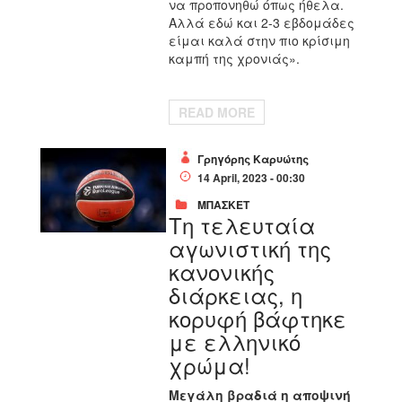
να προπονηθώ όπως ήθελα.
Αλλά εδώ και 2-3 εβδομάδες
είμαι καλά στην πιο κρίσιμη
καμπή της χρονιάς».
READ MORE
Γρηγόρης Καρυώτης
14 April, 2023 - 00:30
ΜΠΑΣΚΕΤ
Τη τελευταία
αγωνιστική της
κανονικής
διάρκειας, η
κορυφή βάφτηκε
με ελληνικό
χρώμα!
Μεγάλη βραδιά η αποψινή