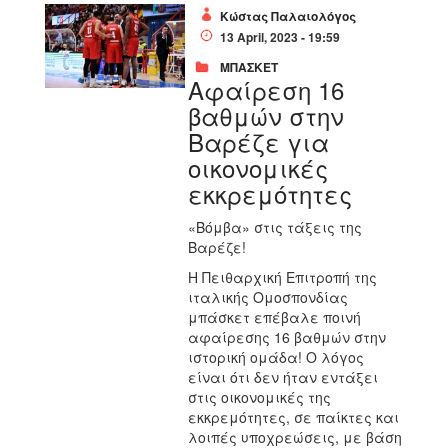
Κώστας Παλαιολόγος
13 April, 2023 - 19:59
ΜΠΑΣΚΕΤ
Αφαίρεση 16
βαθμών στην
Βαρέζε για
οικονομικές
εκκρεμότητες
«Βόμβα» στις τάξεις της
Βαρέζε!
Η Πειθαρχική Επιτροπή της
ιταλικής Ομοσπονδίας
μπάσκετ επέβαλε ποινή
αφαίρεσης 16 βαθμών στην
ιστορική ομάδα! Ο λόγος
είναι ότι δεν ήταν εντάξει
στις οικονομικές της
εκκρεμότητες, σε παίκτες και
λοιπές υποχρεώσεις, με βάση