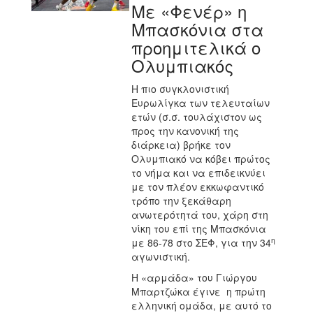
Με «Φενέρ» η
Μπασκόνια στα
προημιτελικά ο
Ολυμπιακός
Η πιο συγκλονιστική
Ευρωλίγκα των τελευταίων
ετών (σ.σ. τουλάχιστον ως
προς την κανονική της
διάρκεια) βρήκε τον
Ολυμπιακό να κόβει πρώτος
το νήμα και να επιδεικνύει
με τον πλέον εκκωφαντικό
τρόπο την ξεκάθαρη
ανωτερότητά του, χάρη στη
νίκη του επί της Μπασκόνια
η
με 86-78 στο ΣΕΦ, για την 34
αγωνιστική.
Η «αρμάδα» του Γιώργου
Μπαρτζώκα έγινε
η πρώτη
ελληνική ομάδα, με αυτό το