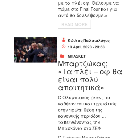
με τα πλέι οφ. Θέλουμε να
πάμε στο Final Four και για
αυτό θα δουλέψουμε.»
READ MORE
Κώστας Παλαιολόγος
13 April, 2023 - 23:58
ΜΠΑΣΚΕΤ
Μπαρτζώκας;
«Τα πλέι – οφ θα
είναι πολύ
απαιτητικά»
Ο Ολυμπιακός έκανε το
καθήκον του και τερμάτισε
στην πρώτη θέση της
κανονικής περιόδου …
ταπεινώνοντας την
Μπασκόνια στο ΣΕΦ
Ο Γιώργος Μπαρτζώκας