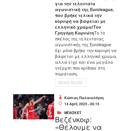
για την τελευταία
αγωνιστική της Euroleague,
που βρήκε τελικά την
κορυφή να βάφεται με
ελληνικό χρώμα!
Του
Γρηγόρη Καρυώτη
Το 1ο
σκέλος της τελευταίας
αγωνιστικής της Euroleague
όχι μόνο βρήκε την κορυφή να
βάφεται με ελληνικό χρώμα,
αλλά είχε και ένα μεγάλο
ντέρμπι που κρίθηκε στη
παράταση.
READ MORE
Κώστας Παλαιολόγος
14 April, 2023 - 00:15
ΜΠΑΣΚΕΤ
Βεζένκοφ:
«Θέλουμε να