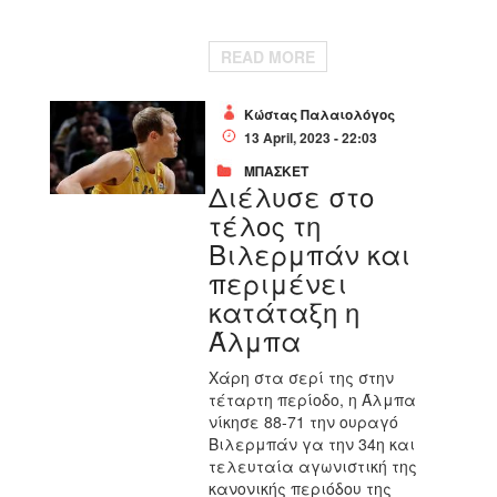
READ MORE
Κώστας Παλαιολόγος
13 April, 2023 - 22:03
ΜΠΑΣΚΕΤ
Διέλυσε στο
τέλος τη
Βιλερμπάν και
περιμένει
κατάταξη η
Άλμπα
Χάρη στα σερί της στην
τέταρτη περίοδο, η Άλμπα
νίκησε 88-71 την ουραγό
Βιλερμπάν γα την 34η και
τελευταία αγωνιστική της
κανονικής περιόδου της