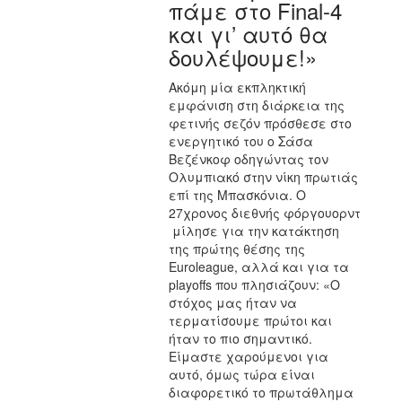
πάμε στο Final-4
και γι’ αυτό θα
δουλέψουμε!»
Ακόμη μία εκπληκτική
εμφάνιση στη διάρκεια της
φετινής σεζόν πρόσθεσε στο
ενεργητικό του ο Σάσα
Βεζένκοφ οδηγώντας τον
Ολυμπιακό στην νίκη πρωτιάς
επί της Μπασκόνια. Ο
27χρονος διεθνής φόργουορντ
μίλησε για την κατάκτηση
της πρώτης θέσης της
Euroleague, αλλά και για τα
playoffs που πλησιάζουν: «Ο
στόχος μας ήταν να
τερματίσουμε πρώτοι και
ήταν το πιο σημαντικό.
Είμαστε χαρούμενοι για
αυτό, όμως τώρα είναι
διαφορετικό το πρωτάθλημα