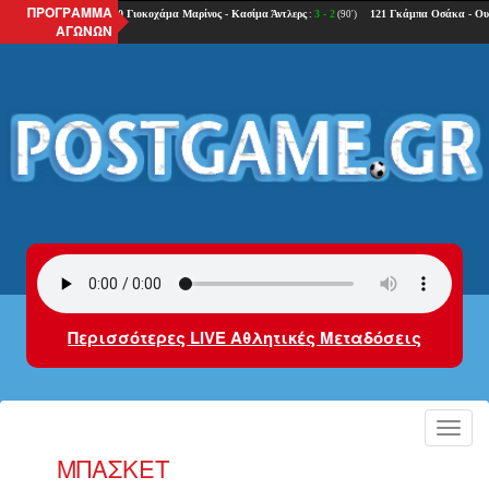
ΠΡΟΓΡΑΜΜΑ
ΑΓΩΝΩΝ
Περισσότερες LIVE Αθλητικές Μεταδόσεις
Toggl
navig
ΜΠΑΣΚΕΤ