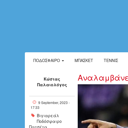
ΠΟΔΌΣΦΑΙΡΟ
ΜΠΆΣΚΕΤ
ΤΈΝΝΙΣ
Αναλαμβάνει
Κώστας
Παλαιολόγος
pacheta_1706
9 September, 2023 -
17:33
Βιγιαρεάλ
Ποδόσφαιρο
Πατσέτα