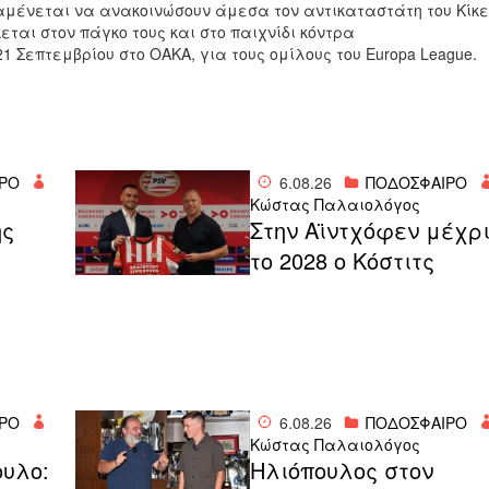
ναμένεται να ανακοινώσουν άμεσα τον αντικαταστάτη του
Κίκε
κεται στον πάγκο τους και στο παιχνίδι κόντρα
21 Σεπτεμβρίου στο ΟΑΚΑ, για τους ομίλους του Europa League.
ΡΟ
6.08.26
ΠΟΔΟΣΦΑΙΡΟ
Κώστας Παλαιολόγος
ης
Στην Αϊντχόφεν μέχρ
το 2028 ο Κόστιτς
ΡΟ
6.08.26
ΠΟΔΟΣΦΑΙΡΟ
Κώστας Παλαιολόγος
ουλο:
Ηλιόπουλος στον