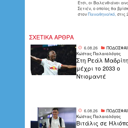
Έτσι, οι Βαλενθιάνοι α
Σετιέν
, ο οποίος θα βρίσ
στον
Παναθηναϊκό,
στις 
ΣΧΕΤΙΚΑ ΑΡΘΡΑ
6.08.26
ΠΟΔΟΣΦΑΙ
Κώστας Παλαιολόγος
Στη Ρεάλ Μαδρίτ
μέχρι το 2033 ο
Ντιομαντέ
6.08.26
ΠΟΔΟΣΦΑΙ
Κώστας Παλαιολόγος
Bιτάλις σε Ηλιόπ