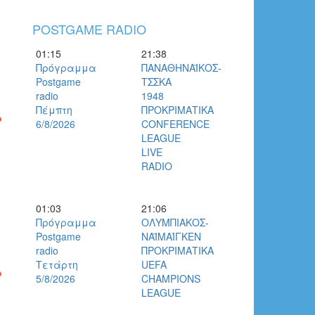
POSTGAME RADIO
01:15
21:38
Πρόγραμμα
ΠΑΝΑΘΗΝΑΪΚΟΣ-
Postgame
ΤΣΣΚΑ
radio
1948
Πέμπτη
ΠΡΟΚΡΙΜΑΤΙΚΑ
6/8/2026
CONFERENCE
LEAGUE
ι
LIVE
RADIO
01:03
21:06
Πρόγραμμα
ΟΛΥΜΠΙΑΚΟΣ-
Postgame
ΝΑΪΜΑΊΓΚΕΝ
radio
ΠΡΟΚΡΙΜΑΤΙΚΑ
Τετάρτη
UEFA
5/8/2026
CHAMPIONS
LEAGUE