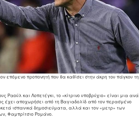
τον επόμενο προπονητή που θα καθίσει στην άκρη του πάγκου τη
ους
Ραούλ
και
Λοπετέγκι,
το «κίτρινο υποβρύχιο» είναι μια αν
ος έχει αποχωρήσει από τη Βαγιαδολίδ από τον περασμένο
κετά ισπανικά δημοσιεύματα, αλλά και τον «μετρ» των
ν, Φαμπρίτσιο Ρομάνο.