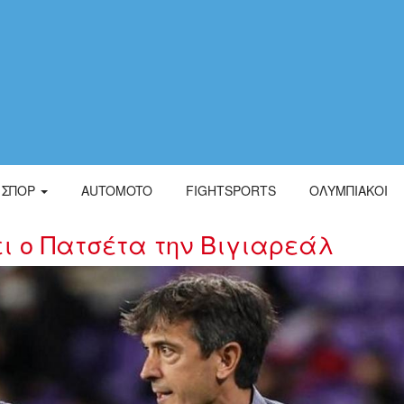
ΣΠΟΡ
AUTOMOTO
FIGHTSPORTS
ΟΛΥΜΠΙΑΚΟΙ
 ο Πατσέτα την Βιγιαρεάλ
45.jpg