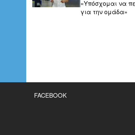
«Υπόσχομαι να π
για την ομάδα»
FACEBOOK