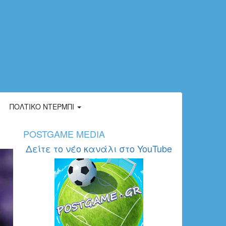
ΠΟΛΤΙΚΌ ΝΤΈΡΜΠΙ
POSTGAME MEDIA
Δείτε το νέο κανάλι στο YouTube