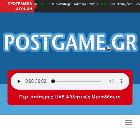
ΠΡΟΓΡΑΜΜΑ
ΑΓΩΝΩΝ
Περισσότερες LIVE Αθλητικές Μεταδόσεις
Toggl
navig