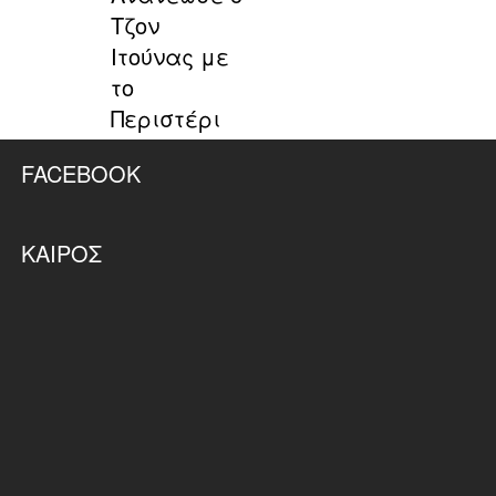
Τζον
Ιτούνας με
το
Περιστέρι
FACEBOOK
ΚΑΙΡΌΣ