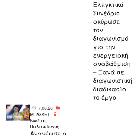
Ελεγκτικό
Συνέδριο
ακύρωσε
τον
διαγωνισμό
για την
ενεργειακή
αναβάθμιση
– Ξανά σε
διαγωνιστική
διαδικασία
το έργο
7.08.26
ΜΠΑΣΚΕΤ
Κώστας
Παλαιολόγος
Aνανέωσε ο