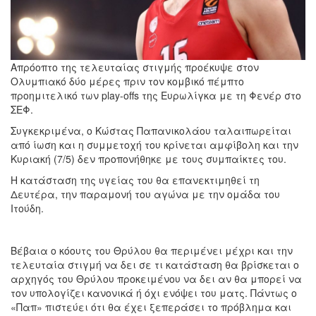
Απρόοπτο της τελευταίας στιγμής προέκυψε στον
Ολυμπιακό δύο μέρες πριν τον κομβικό πέμπτο
προημιτελικό των play-offs της Ευρωλίγκα με τη Φενέρ στο
ΣΕΦ.
Συγκεκριμένα, ο Κώστας Παπανικολάου ταλαιπωρείται
από ίωση και η συμμετοχή του κρίνεται αμφίβολη και την
Κυριακή (7/5) δεν προπονήθηκε με τους συμπαίκτες του.
Η κατάσταση της υγείας του θα επανεκτιμηθεί τη
Δευτέρα, την παραμονή του αγώνα με την ομάδα του
Ιτούδη.
Βέβαια ο κόουτς του Θρύλου θα περιμένει μέχρι και την
τελευταία στιγμή να δει σε τι κατάσταση θα βρίσκεται ο
αρχηγός του Θρύλου προκειμένου να δει αν θα μπορεί να
τον υπολογίζει κανονικά ή όχι ενόψει του ματς. Πάντως ο
«Παπ» πιστεύει ότι θα έχει ξεπεράσει το πρόβλημα και