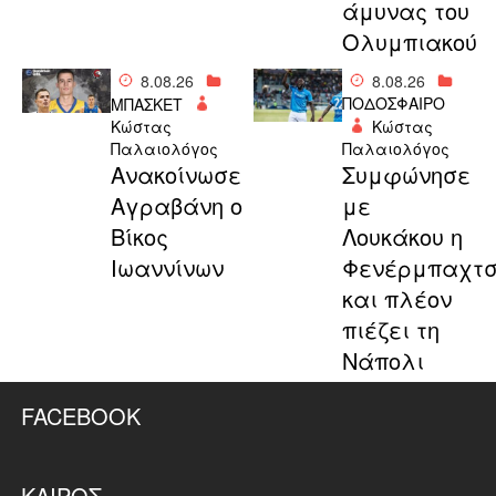
άμυνας του
Ολυμπιακού
8.08.26
8.08.26
ΠΟΔΟΣΦΑΙΡΟ
ΜΠΑΣΚΕΤ
Κώστας
Κώστας
Παλαιολόγος
Παλαιολόγος
Aνακοίνωσε
Συμφώνησε
Αγραβάνη ο
με
Βίκος
Λουκάκου η
Ιωαννίνων
Φενέρμπαχτ
και πλέον
πιέζει τη
Νάπολι
FACEBOOK
ΚΑΙΡΌΣ