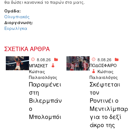
θα δώσει κανονικά το παρών στο ματς.
Ομάδα:
Ολυμπιακός
Διοργάνωση:
Ευρωλίγκα
ΣΧΕΤΙΚΑ ΑΡΘΡΑ
8.08.26
8.08.26
ΠΟΔΟΣΦΑΙΡΟ
ΜΠΑΣΚΕΤ
Κώστας
Κώστας
Παλαιολόγος
Παλαιολόγος
Παραμένει
Σκέφτεται
στη
τον
Βιλερμπάν
Ροντινέι ο
ο
Μεντιλίμπαρ
Μπολομπόι
για το δεξί
άκρο της