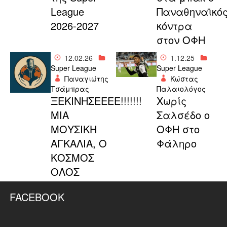
League
Παναθηναϊκό
2026-2027
κόντρα
στον ΟΦΗ
12.02.26
1.12.25
Super League
Super League
Παναγιώτης
Κώστας
Τσάμπρας
Παλαιολόγος
ΞΕΚΙΝΗΣΕΕΕΕ!!!!!!!
Χωρίς
ΜΙΑ
Σαλσέδο ο
ΜΟΥΣΙΚΗ
ΟΦΗ στο
ΑΓΚΑΛΙΑ, Ο
Φάληρο
ΚΟΣΜΟΣ
ΟΛΟΣ
FACEBOOK