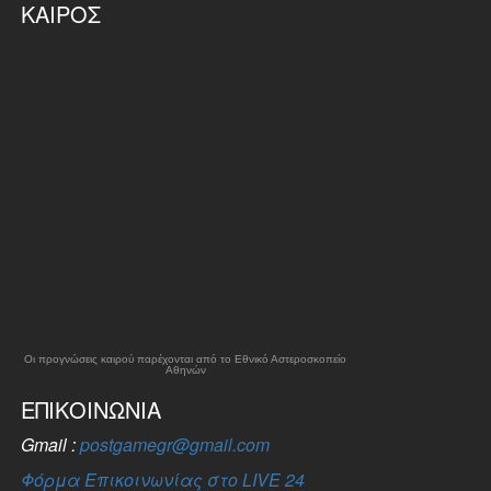
ΚΑΙΡΌΣ
Οι προγνώσεις καιρού παρέχονται από το Εθνικό Αστεροσκοπείο
Αθηνών
ΕΠΙΚΟΙΝΩΝΊΑ
Gmail :
postgamegr@gmail.com
Φόρμα Επικοινωνίας στο LIVE 24