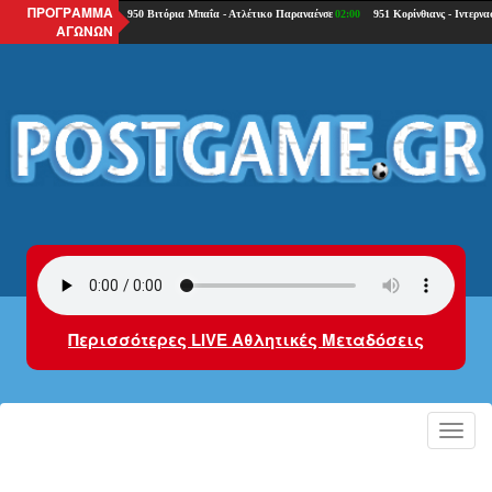
ΠΡΟΓΡΑΜΜΑ
ΑΓΩΝΩΝ
Περισσότερες LIVE Αθλητικές Μεταδόσεις
Toggl
navig