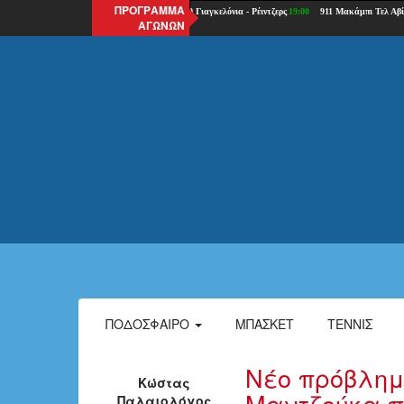
ΠΡΟΓΡΑΜΜΑ
ΑΓΩΝΩΝ
ΠΟΔΌΣΦΑΙΡΟ
ΜΠΆΣΚΕΤ
ΤΈΝΝΙΣ
Νέο πρόβλημ
Κώστας
Μαντζούκα πρ
Παλαιολόγος