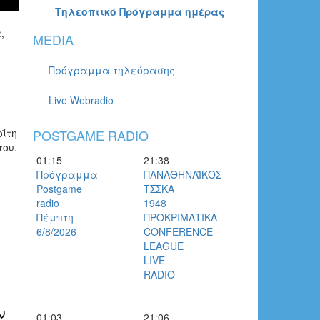
Τηλεοπτικό Πρόγραμμα ημέρας
,
MEDIA
Πρόγραμμα τηλεόρασης
Live Webradio
οΐτη
POSTGAME RADIO
του.
01:15
21:38
Πρόγραμμα
ΠΑΝΑΘΗΝΑΪΚΟΣ-
Postgame
ΤΣΣΚΑ
radio
1948
Πέμπτη
ΠΡΟΚΡΙΜΑΤΙΚΑ
6/8/2026
CONFERENCE
LEAGUE
LIVE
RADIO
ν
01:03
21:06