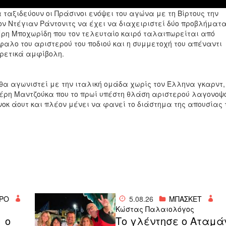
 ταξιδεύουν οι Πράσινοι ενόψει του αγώνα με τη Βίρτους την
 τον Ντέγιαν Ράντονιτς να έχει να διαχειριστεί δύο προβλήματα
έρη Μποχωρίδη που τον τελευταίο καιρό ταλαιπωρείται από
αλο του αριστερού του ποδιού και η συμμετοχή του απέναντι
ιρετικά αμφίβολη.
θα αγωνιστεί με την ιταλική ομάδα χωρίς τον Έλληνα γκαρντ,
τέρη Μαντζούκα που το πρωί υπέστη θλάση αριστερού λαγονοψ
 νοκ άουτ και πλέον μένει να φανεί το διάστημα της απουσίας 
ΡΟ
5.08.26
ΜΠΑΣΚΕΤ
Κώστας Παλαιολόγος
 ο
Το γλέντησε ο Αταμά