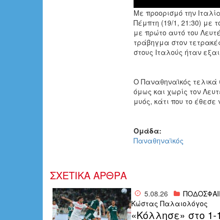
Με προορισμό την Ιταλία
Πέμπτη (19/1, 21:30) με
με πρώτο αυτό του Λευτ
τράβηγμα στον τετρακέφ
στους Ιταλούς ήταν εξα
Ο Παναθηναϊκός τελικά 
όμως και χωρίς τον Λευ
μυός, κάτι που το έθεσε
Ομάδα:
Παναθηναϊκός
ΣΧΕΤΙΚΑ ΑΡΘΡΑ
5.08.26
ΠΟΔΟΣΦΑΙ
Κώστας Παλαιολόγος
«Κόλλησε» στο 1-1