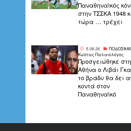
Παναθηναϊκός κό
στην ΤΣΣΚΑ 1948 κ
τώρα … τρέχει
5.08.26
ΠΟΔΟΣΦΑΙ
Κώστας Παλαιολόγος
Προσγειώθηκε στη
Αθήνα ο Λιβάι Γκ
το βράδυ θα δει α
κοντά στον
Παναθηναϊκό