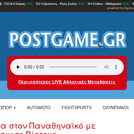
powered by
Agones
Περισσότερες LIVE Αθλητικές Μεταδόσεις
ΣΠΟΡ
AUTOMOTO
FIGHTSPORTS
ΟΛΥΜΠΙΑΚΟΙ
α στον Παναθηναϊκό με
ιν τη Βίρτους