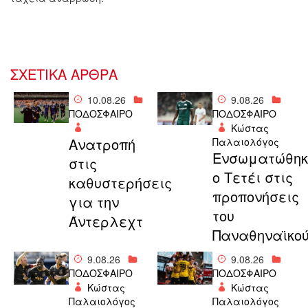
ΣΧΕΤΙΚΑ ΑΡΘΡΑ
10.08.26
9.08.26
ΠΟΔΟΣΦΑΙΡΟ
ΠΟΔΟΣΦΑΙΡΟ
Κώστας
Aνατροπή
Παλαιολόγος
Ενσωματώθηκ
στις
ο Τετέι στις
καθυστερήσεις
προπονήσεις
για την
του
Άντερλεχτ
Παναθηναϊκού
9.08.26
9.08.26
ΠΟΔΟΣΦΑΙΡΟ
ΠΟΔΟΣΦΑΙΡΟ
Κώστας
Κώστας
Παλαιολόγος
Παλαιολόγος