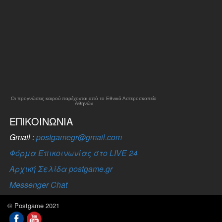
Οι προγνώσεις καιρού παρέχονται από το Εθνικό Αστεροσκοπείο
Αθηνών
ΕΠΙΚΟΙΝΩΝΊΑ
Gmail :
postgamegr@gmail.com
Φόρμα Επικοινωνίας στο LIVE 24
Αρχική Σελίδα postgame.gr
Messenger Chat
© Postgame 2021