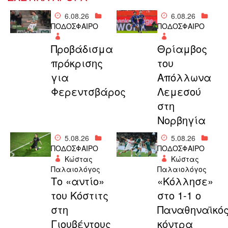
6.08.26
6.08.26
ΠΟΔΟΣΦΑΙΡΟ
ΠΟΔΟΣΦΑΙΡΟ
Προβάδισμα
Θρίαμβος
πρόκρισης
του
για
Απόλλωνα
Φερεντσβάρος
Λεμεσού
στη
Νορβηγία
5.08.26
5.08.26
ΠΟΔΟΣΦΑΙΡΟ
ΠΟΔΟΣΦΑΙΡΟ
Κώστας
Κώστας
Παλαιολόγος
Παλαιολόγος
Το «αντίο»
«Κόλλησε»
του Κόστιτς
στο 1-1 ο
στη
Παναθηναϊκό
Γιουβέντους
κόντρα