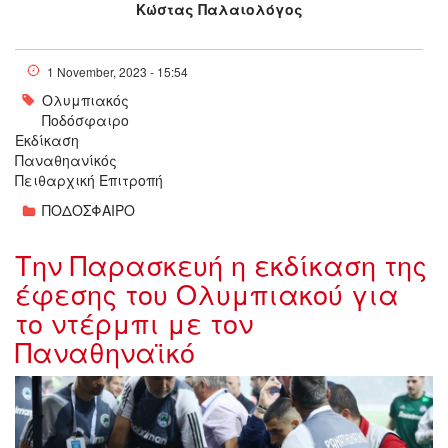
Κώστας Παλαιολόγος
1 November, 2023 - 15:54
Ολυμπιακός
Ποδόσφαιρο
Εκδίκαση
Παναθηανίκός
Πειθαρχική Επιτροπή
ΠΟΔΟΣΦΑΙΡΟ
Την Παρασκευή η εκδίκαση της
έφεσης του Ολυμπιακού για
το ντέρμπι με τον
Παναθηναϊκό
olumpiakos-
panathhnaikos_18590_150503.jpg