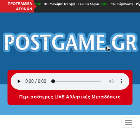
ΠΡΟΓΡΑΜΜΑ
ΑΓΩΝΩΝ
Περισσότερες LIVE Αθλητικές Μεταδόσεις
Toggl
navig