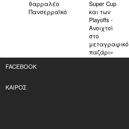
θαρραλέο
Super Cup
Πανσερραϊκό
και των
Playoffs -
Ανοιχτοί
στο
μεταγραφικό
παζάρι»
FACEBOOK
ΚΑΙΡΌΣ