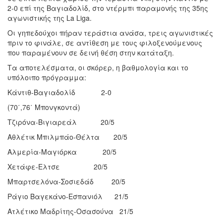
2-0 επί της Βαγιαδολίδ, στο ντέρμπι παραμονής της 35ης
αγωνιστικής της La Liga.
Οι γηπεδούχοι πήραν τεράστια ανάσα, τρεις αγωνιστικές
πριν το φινάλε, σε αντίθεση με τους φιλοξενούμενους
που παραμένουν σε δεινή θέση στην κατάταξη.
Τα αποτελέσματα, οι σκόρερ, η βαθμολογία και το
υπόλοιπο πρόγραμμα:
Κάντιθ-Βαγιαδολίδ 2-0
(70΄,76΄ Μπονγκοντά)
Τζιρόνα-Βιγιαρεάλ 20/5
Αθλέτικ Μπιλμπάο-Θέλτα 20/5
Αλμερία-Μαγιόρκα 20/5
Χετάφε-Ελτσε 20/5
Μπαρτσελόνα-Σοσιεδάδ 20/5
Ράγιο Βαγεκάνο-Εσπανιόλ 21/5
Ατλέτικο Μαδρίτης-Οσασούνα 21/5