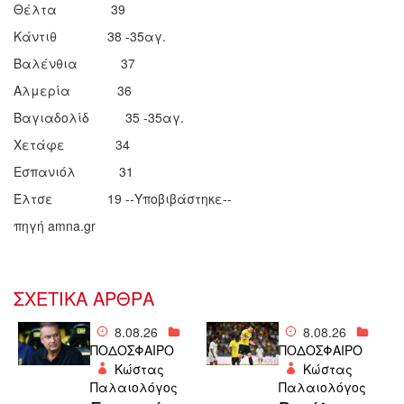
Θέλτα 39
Κάντιθ 38 -35αγ.
Βαλένθια 37
Αλμερία 36
Βαγιαδολίδ 35 -35αγ.
Χετάφε 34
Εσπανιόλ 31
Έλτσε 19 --Υποβιβάστηκε--
πηγή amna.gr
ΣΧΕΤΙΚΑ ΑΡΘΡΑ
8.08.26
8.08.26
ΠΟΔΟΣΦΑΙΡΟ
ΠΟΔΟΣΦΑΙΡΟ
Κώστας
Κώστας
Παλαιολόγος
Παλαιολόγος