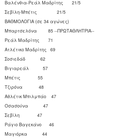
Βαλένθια-Ρεάλ Μαδρίτης 21/5
Σεβίλη-Μπέτις 21/5
ΒΑΘΜΟΛΟΓΙΑ (σε 34 αγώνες)
Μπαρτσελόνα 85 --ΠΡΩΤΑΘΛΗΤΡΙΑ--
Ρεάλ Μαδρίτης 71
Ατλέτικο Μαδρίτης 69
Σοσιεδάδ 62
Βιγιαρεάλ 57
Μπέτις 55
Τζιρόνα 48
Αθλέτικ Μπιλμπάο 47
Οσασούνα 47
Σεβίλη 47
Ράγιο Βαγεκάνο 46
Μαγιόρκα 44