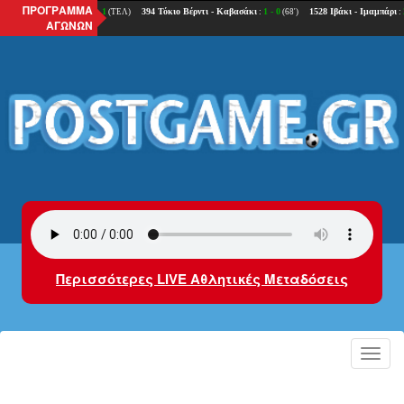
ΠΡΟΓΡΑΜΜΑ
ΑΓΩΝΩΝ
Περισσότερες LIVE Αθλητικές Μεταδόσεις
Toggl
navig