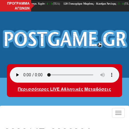
ΠΡΟΓΡΑΜΜΑ
ΑΓΩΝΩΝ
Περισσότερες LIVE Αθλητικές Μεταδόσεις
Toggl
navig