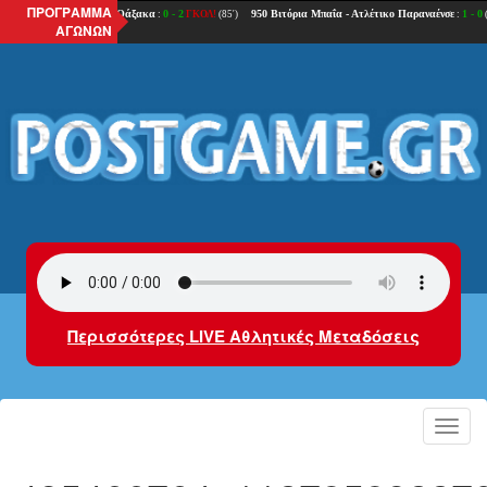
ΠΡΟΓΡΑΜΜΑ
ΑΓΩΝΩΝ
Περισσότερες LIVE Αθλητικές Μεταδόσεις
Toggl
navig