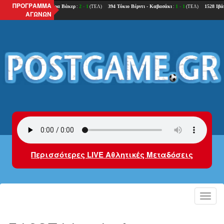
ΠΡΟΓΡΑΜΜΑ
ΑΓΩΝΩΝ
Περισσότερες LIVE Αθλητικές Μεταδόσεις
Toggl
navig