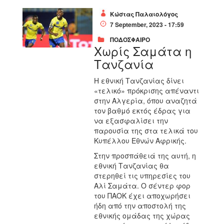
Κώστας Παλαιολόγος
7 September, 2023 - 17:59
ΠΟΔΟΣΦΑΙΡΟ
Χωρίς Σαμάτα η
Τανζανία
Η εθνική Τανζανίας δίνει
«τελικό» πρόκρισης απέναντι
στην Αλγερία, όπου αναζητά
τον βαθμό εκτός έδρας για
να εξασφαλίσει την
παρουσία της στα τελικά του
Κυπέλλου Εθνών Αφρικής.
Στην προσπάθειά της αυτή, η
εθνική Τανζανίας θα
στερηθεί τις υπηρεσίες του
Αλί Σαμάτα. Ο σέντερ φορ
του ΠΑΟΚ έχει αποχωρήσει
ήδη από την αποστολή της
εθνικής ομάδας της χώρας