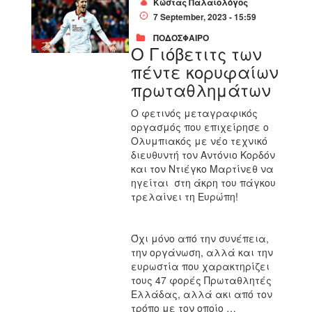
Κώστας Παλαιολόγος
7 September, 2023 - 15:59
ΠΟΔΟΣΦΑΙΡΟ
Ο Γιόβετιτς των
πέντε κορυφαίων
πρωταθλημάτων
Ο φετινός μεταγραφικός
οργασμός που επιχείρησε ο
Ολυμπιακός με νέο τεχνικό
διευθυντή τον Αντόνιο Κορδόν
και τον Ντιέγκο Μαρτίνεθ να
ηγείται
στη άκρη του πάγκου
τρελαίνει τη Ευρώπη!
Όχι μόνο από την συνέπεια,
την οργάνωση, αλλά και την
ευρωστία που χαρακτηρίζει
τους 47 φορές Πρωταθλητές
Ελλάδας, αλλά ακι από τον
τρόπο με τον οποίο …