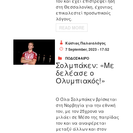
του και έχει επιστρέψει ήδη
στη Θεσσαλονίκη, έχοντας
επικαλεστεί προσωπικούς
λόγους.
READ MORE
Κώστας Παλαιολόγος
7 September, 2023 - 17:52
ΠΟΔΟΣΦΑΙΡΟ
Σολμπάκεν: «Με
δελέασε ο
Ολυμπιακός!»
Ο Όλα Σολμπάκεν βρίσκεται
στη Νορβηγία για την εθνική
του, με τον 25χρονο να
μιλάει σε Μέσο της πατρίδας
του και να αναφέρεται
μεταξύ άλλων και στον