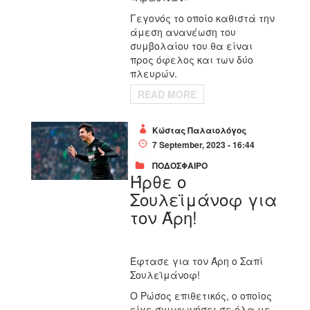
Γεγονός το οποίο καθιστά την
άμεση ανανέωση του
συμβολαίου του θα είναι
προς όφελος και των δύο
πλευρών.
READ MORE
Κώστας Παλαιολόγος
7 September, 2023 - 16:44
ΠΟΔΟΣΦΑΙΡΟ
Ήρθε ο
Σουλεϊμάνοφ για
τον Άρη!
Έφτασε για τον Άρη ο Σαπί
Σουλεϊμάνοφ!
Ο Ρώσος επιθετικός, ο οποίος
είχε συμφωνήσει σε όλα με