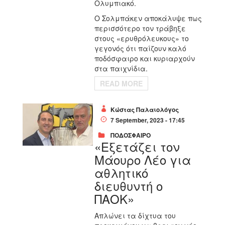
Ολυμπιακό.
Ο Σολμπάκεν αποκάλυψε πως
περισσότερο τον τράβηξε
στους «ερυθρόλευκους» το
γεγονός ότι παίζουν καλό
ποδόσφαιρο και κυριαρχούν
στα παιχνίδια.
READ MORE
Κώστας Παλαιολόγος
7 September, 2023 - 17:45
ΠΟΔΟΣΦΑΙΡΟ
«Εξετάζει τον
Μάουρο Λέο για
αθλητικό
διευθυντή ο
ΠΑΟΚ»
Απλώνει τα δίχτυα του