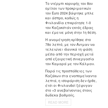
Το ντέρμπι κορυφής του 8ου
ομίλου των προκριματικών
του Euro 2024 βάφτηκε μπλε
και άσπρο, καθώς η
Φινλανδία επικράτησε 1-0
του Καζακστάν εκτός έδρας
και έμεινε μόνη στην 1η θέση.
Η αναμέτρηση κρίθηκε στο
78ο λεπτό, με τον Άντμαν να
τελειώνει ιδανικά τη φάση
μέσα από την περιοχή μετά
από εξαιρετική συνεργασία
του Καμαρά με τον Κάλμαν.
Παρά τις προσπάθειες των
Καζάκων στα εναπομείναντα
λεπτά, η ισοφάριση δεν ήρθε,
έτσι οι Φινλανδοί ξέφυγαν
στο +3 ανεβαίνοντας στους
δώδεκα βαθμούς.
READ MORE