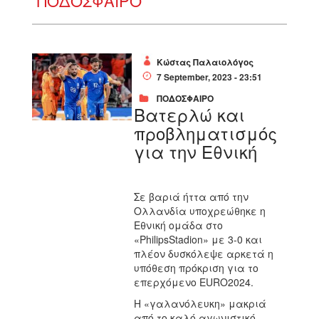
ΠΟΔΟΣΦΑΙΡΟ
Κώστας Παλαιολόγος
7 September, 2023 - 23:51
ΠΟΔΟΣΦΑΙΡΟ
Βατερλώ και
προβληματισμός
για την Εθνική
Σε βαριά ήττα από την
Ολλανδία υποχρεώθηκε η
Εθνική ομάδα στο
«
Philips
Stadion
» με 3-0 και
πλέον δυσκόλεψε αρκετά η
υπόθεση πρόκριση για το
επερχόμενο
EURO
2024.
Η «γαλανόλευκη» μακριά
από το καλό αγωνιστικό