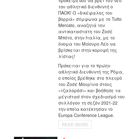
προκειμένου να βρει τον νέο
του αθλητικό διευθυντή ο
ΠΑΟΚ! Ο «δικέφαλος του
βορρά» σύμφωνα με το Tutto
Mercato, αναζητά τον
αντικαταστάτη του Ζοσέ
Μπότο, στην Ιταλία, με το
όνομα του Μάουρο Λέο να
βρίσκεται στην κορυφή της
λίστας!
Πρόκειται για το πρώην
αθλητικό διευθυντή της Ρόμα,
ο οποίος βρέθηκε στο πλευρό
του Ζοσέ Μουρίνιο στους
«τζαλορόσι» και βοήθησε τα
μέγιστασ στον σχεδιασμό του
συλλόγου τη σεζόν 2021-22
την οποία κατέκτησαν το
Europa Conference League.
READ MORE