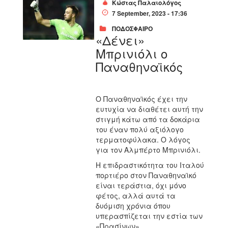
Κώστας Παλαιολόγος
7 September, 2023 - 17:36
ΠΟΔΟΣΦΑΙΡΟ
«Δένει»
Μπρινιόλι ο
Παναθηναϊκός
Ο Παναθηναϊκός έχει την
ευτυχία να διαθέτει αυτή την
στιγμή κάτω από τα δοκάρια
του έναν πολύ αξιόλογο
τερματοφύλακα. Ο λόγος
για τον Αλμπέρτο Μπρινιόλι.
Η επιδραστικότητα του Ιταλού
πορτιέρο στον Παναθηναϊκό
είναι τεράστια, όχι μόνο
φέτος, αλλά αυτά τα
δυόμιση χρόνια όπου
υπερασπίζεται την εστία των
«Πρασίνων»