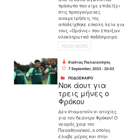
πρόσωπο που είχε επιδείξει
στις προηγούμενες
αναμετρήσεις της
αποδείχθηκε εύκολη λεία για
τους «Οράνιε» που έπαιξαν
ολοκληρωτικό ποδόσφαιρο.
READ MORE
Κώστας Παλαιολόγος
7 September, 2023 - 20:03
ΠΟΔΟΣΦΑΙΡΟ
Νοκ άουτ για
τρεις μήνες ο
Φρόκου
Δεν σταματούν οι ατυχίες
για τον Λεάντρο Φρόκου! Ο
νεαρός χαφ του
Παναθηναϊκού, ο οποίος
έλαβε μέρος και στην