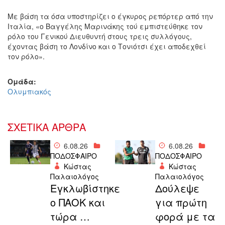
Με βάση τα όσα υποστηρίζει ο έγκυρος ρεπόρτερ από την
Ιταλία, «ο Βαγγέλης Μαρινάκης τού εμπιστεύθηκε τον
ρόλο του Γενικού Διευθυντή στους τρεις συλλόγους,
έχοντας βάση το Λονδίνο και ο Τονιότσι έχει αποδεχθεί
τον ρόλο».
Ομάδα:
Ολυμπιακός
ΣΧΕΤΙΚΑ ΑΡΘΡΑ
6.08.26
6.08.26
ΠΟΔΟΣΦΑΙΡΟ
ΠΟΔΟΣΦΑΙΡΟ
Κώστας
Κώστας
Παλαιολόγος
Παλαιολόγος
Εγκλωβίστηκε
Δούλεψε
ο ΠΑΟΚ και
για πρώτη
τώρα …
φορά με τα