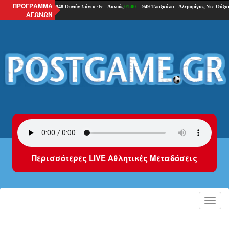
ΠΡΟΓΡΑΜΜΑ
ΑΓΩΝΩΝ
Περισσότερες LIVE Αθλητικές Μεταδόσεις
Toggl
navig