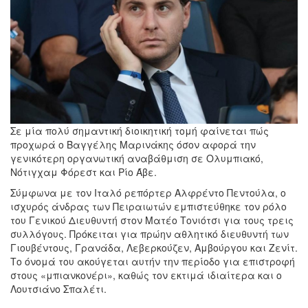
Σε μία πολύ σημαντική διοικητική τομή φαίνεται πώς
προχωρά ο Βαγγέλης Μαρινάκης όσον αφορά την
γενικότερη οργανωτική αναβάθμιση σε Ολυμπιακό,
Νότιγχαμ Φόρεστ και Ρίο Άβε.
Σύμφωνα με τον Ιταλό ρεπόρτερ Αλφρέντο Πεντούλα, ο
ισχυρός άνδρας των Πειραιωτών εμπιστεύθηκε τον ρόλο
του Γενικού Διευθυντή στον Ματέο Τονιότσι για τους τρεις
συλλόγους. Πρόκειται για πρώην αθλητικό διευθυντή των
Γιουβέντους, Γρανάδα, Λεβερκούζεν, Αμβούργου και Ζενίτ.
Το όνομά του ακούγεται αυτήν την περίοδο για επιστροφή
στους «μπιανκονέρι», καθώς τον εκτιμά ιδιαίτερα και ο
Λουτσιάνο Σπαλέτι.