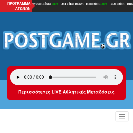
ΠΡΟΓΡΑΜΜΑ
ΑΓΩΝΩΝ
Περισσότερες LIVE Αθλητικές Μεταδόσεις
Toggl
navig