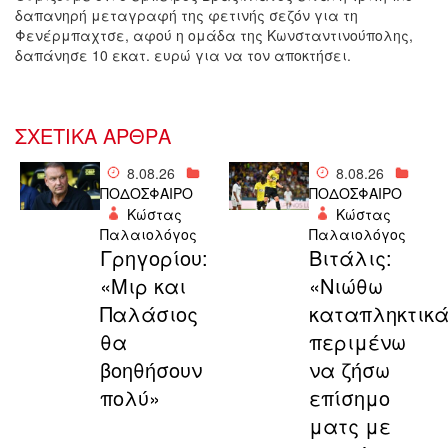
δαπανηρή μεταγραφή της φετινής σεζόν για τη
Φενέρμπαχτσε, αφού η ομάδα της Κωνσταντινούπολης,
δαπάνησε 10 εκατ. ευρώ για να τον αποκτήσει.
ΣΧΕΤΙΚΑ ΑΡΘΡΑ
8.08.26
8.08.26
ΠΟΔΟΣΦΑΙΡΟ
ΠΟΔΟΣΦΑΙΡΟ
Κώστας
Κώστας
Παλαιολόγος
Παλαιολόγος
Γρηγορίου:
Βιτάλις:
«Μιρ και
«Νιώθω
Παλάσιος
καταπληκτικά
θα
περιμένω
βοηθήσουν
να ζήσω
πολύ»
επίσημο
ματς με