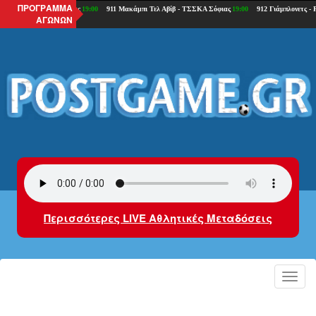
ΠΡΟΓΡΑΜΜΑ
ΑΓΩΝΩΝ
Περισσότερες LIVE Αθλητικές Μεταδόσεις
Toggl
navig