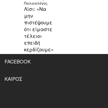
Παλαιολόγος
Λίσι: «Να
μην
πιστέψουμε
ότι είμαστε
τέλειοι
επειδή
κερδίζουμε»
FACEBOOK
ΚΑΙΡΌΣ