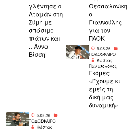
γλέντησε ο
Θεσσαλονίκη
Αταμάν στη
ο
Σύμη με
Γιαννούλης
σπάσιμο
για τον
πιάτων και
ΠΑΟΚ
.. Άννα
5.08.26
Βίσση!
ΠΟΔΟΣΦΑΙΡΟ
Κώστας
Παλαιολόγος
Γκόμες:
«Έχουμε κι
εμείς τη
δική μας
δυναμική»
5.08.26
ΠΟΔΟΣΦΑΙΡΟ
Κώστας