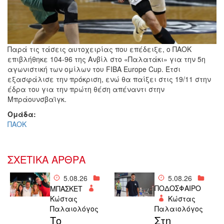
Παρά τις τάσεις αυτοχειρίας που επέδειξε, ο ΠΑΟΚ
επιβλήθηκε 104-96 της Ανβίλ στο «Παλατάκι» για την 5η
αγωνιστική των ομίλων του FIBA Europe Cup. Έτσι
εξασφάλισε την πρόκριση, ενώ θα παίξει στις 19/11 στην
έδρα του για την πρώτη θέση απέναντι στην
Μπράουνσβαϊγκ.
Ομάδα:
ΠΑΟΚ
ΣΧΕΤΙΚΑ ΑΡΘΡΑ
5.08.26
5.08.26
ΠΟΔΟΣΦΑΙΡΟ
ΜΠΑΣΚΕΤ
Κώστας
Κώστας
Παλαιολόγος
Παλαιολόγος
Το
Στη