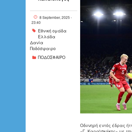
6650802_2256
8 September, 2025 -
23:40
Εθνική ομάδα
Ελλάδα
Δανία
Ποδόσφαιρο
ΠΟΔΟΣΦΑΙΡΟ
Οδυνηρή εντός έδρας ήτ
«Γ. Καραϊσκάκης» με την