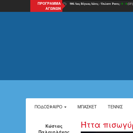
ΠΡΟΓΡΑΜΜΑ
ΑΓΩΝΩΝ
ΠΟΔΌΣΦΑΙΡΟ
ΜΠΆΣΚΕΤ
ΤΈΝΝΙΣ
Ήττα πισωγύ
Κώστας
Παλαιολόγος