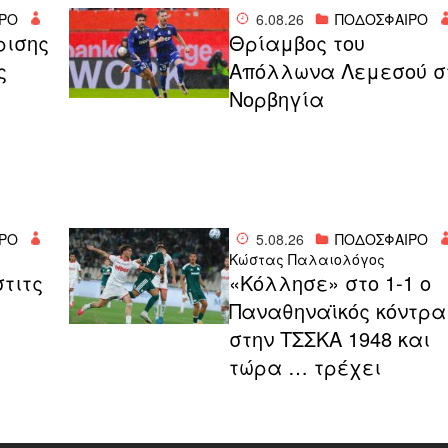
ΡΟ
6.08.26
ΠΟΔΟΣΦΑΙΡΟ
ρισης
Θρίαμβος του
ς
Απόλλωνα Λεμεσού σ
Νορβηγία
ΡΟ
5.08.26
ΠΟΔΟΣΦΑΙΡΟ
Κώστας Παλαιολόγος
στιτς
«Κόλλησε» στο 1-1 ο
Παναθηναϊκός κόντρα
στην ΤΣΣΚΑ 1948 και
τώρα … τρέχει