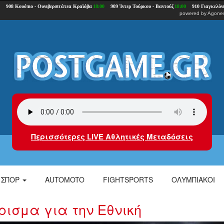
powered by
Agones
Περισσότερες LIVE Αθλητικές Μεταδόσεις
ΣΠΟΡ
AUTOMOTO
FIGHTSPORTS
ΟΛΥΜΠΙΑΚΟΙ
ρισμα για την Εθνική