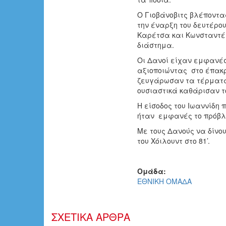
Ο Γιοβάνοβιτς βλέποντα
την έναρξη του δευτέρο
Καρέτσα και Κωνσταντέ
διάστημα.
Οι Δανοί είχαν εμφανέ
αξιοποιώντας στο έπακρο
ζευγάρωσαν τα τέρματά 
ουσιαστικά καθάρισαν τ
Η είσοδος του Ιωαννίδη 
ήταν εμφανές το πρόβλ
Με τους Δανούς να δίνου
του Χόιλουντ στο 81’.
Ομάδα:
ΕΘΝΙΚΗ ΟΜΑΔΑ
ΣΧΕΤΙΚΑ ΑΡΘΡΑ