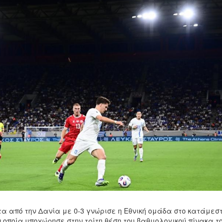
09.jpg
τα από την Δανία με 0-3 γνώρισε η Εθνική ομάδα στο κατάμεσ
 οποία υποχώρησε στην τρίτη θέση του βαθμολογικού πίνακα τ