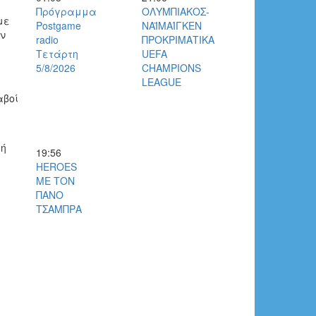
Πρόγραμμα
ΟΛΥΜΠΙΑΚΟΣ-
με
Postgame
ΝΑΪΜΑΊΓΚΕΝ
ων
radio
ΠΡΟΚΡΙΜΑΤΙΚΑ
Τετάρτη
UEFA
5/8/2026
CHAMPIONS
LEAGUE
αβοί
μή
19:56
HEROES
ΜΕ ΤΟΝ
ΠΑΝΟ
ΤΣΑΜΠΡΑ