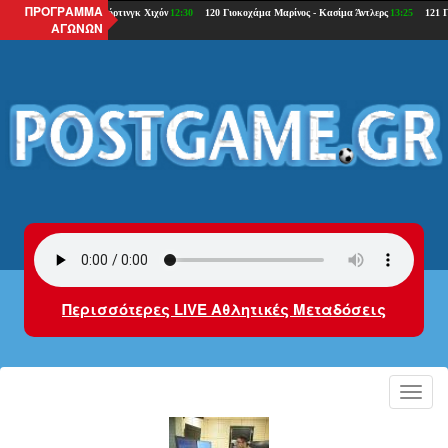
ΠΡΟΓΡΑΜΜΑ
ΑΓΩΝΩΝ
Περισσότερες LIVE Αθλητικές Μεταδόσεις
Toggl
navig