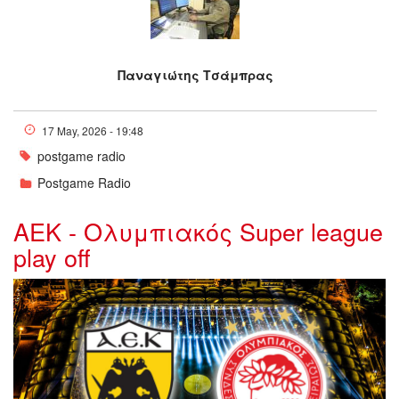
Παναγιώτης Τσάμπρας
17 May, 2026 - 19:48
postgame radio
Postgame Radio
ΑΕΚ - Ολυμπιακός Super league
play off
osfp_aek.jpg