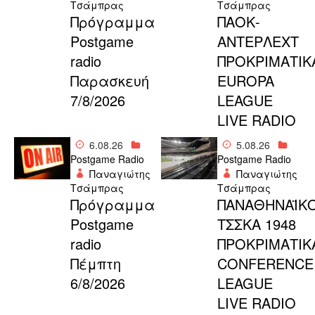
Τσάμπρας
Τσάμπρας
Πρόγραμμα
ΠΑΟΚ-
Postgame
ΑΝΤΕΡΛΕΧΤ
radio
ΠΡΟΚΡΙΜΑΤΙΚ
Παρασκευή
EUROPA
7/8/2026
LEAGUE
LIVE RADIO
6.08.26
5.08.26
Postgame Radio
Postgame Radio
Παναγιώτης
Παναγιώτης
Τσάμπρας
Τσάμπρας
Πρόγραμμα
ΠΑΝΑΘΗΝΑΪΚΟ
Postgame
ΤΣΣΚΑ 1948
radio
ΠΡΟΚΡΙΜΑΤΙΚ
Πέμπτη
CONFERENCE
6/8/2026
LEAGUE
LIVE RADIO