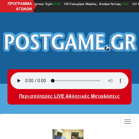
ΠΡΟΓΡΑΜΜΑ
ΑΓΩΝΩΝ
Περισσότερες LIVE Αθλητικές Μεταδόσεις
Toggl
navig