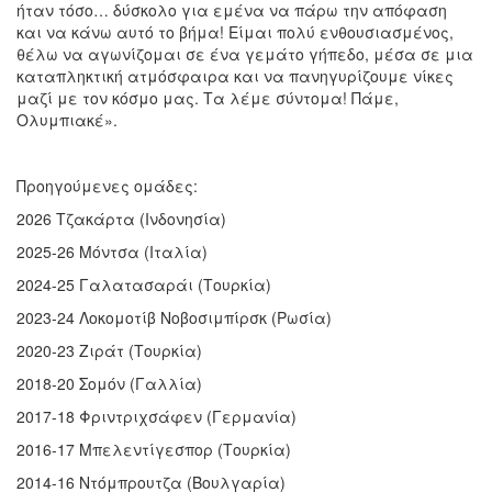
ήταν τόσο… δύσκολο για εμένα να πάρω την απόφαση
και να κάνω αυτό το βήμα! Είμαι πολύ ενθουσιασμένος,
θέλω να αγωνίζομαι σε ένα γεμάτο γήπεδο, μέσα σε μια
καταπληκτική ατμόσφαιρα και να πανηγυρίζουμε νίκες
μαζί με τον κόσμο μας. Τα λέμε σύντομα! Πάμε,
Ολυμπιακέ».
Προηγούμενες ομάδες:
2026 Τζακάρτα (Ινδονησία)
2025-26 Μόντσα (Ιταλία)
2024-25 Γαλατασαράι (Τουρκία)
2023-24 Λοκομοτίβ Νοβοσιμπίρσκ (Ρωσία)
2020-23 Ζιράτ (Τουρκία)
2018-20 Σομόν (Γαλλία)
2017-18 Φριντριχσάφεν (Γερμανία)
2016-17 Μπελεντίγεσπορ (Τουρκία)
2014-16 Ντόμπρουτζα (Βουλγαρία)