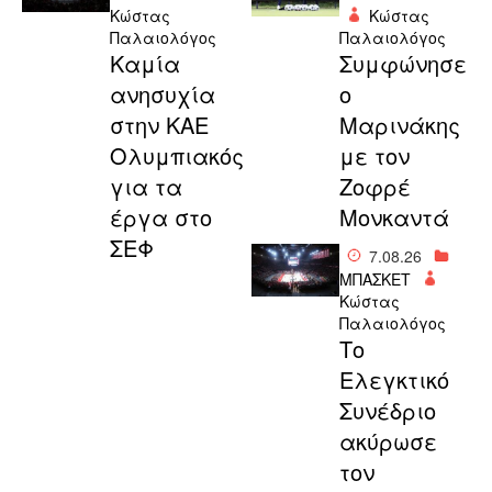
Κώστας
Κώστας
Παλαιολόγος
Παλαιολόγος
Καμία
Συμφώνησε
ανησυχία
ο
στην ΚΑΕ
Μαρινάκης
Ολυμπιακός
με τον
για τα
Ζοφρέ
έργα στο
Μονκαντά
ΣΕΦ
7.08.26
ΜΠΑΣΚΕΤ
Κώστας
Παλαιολόγος
Το
Ελεγκτικό
Συνέδριο
ακύρωσε
τον