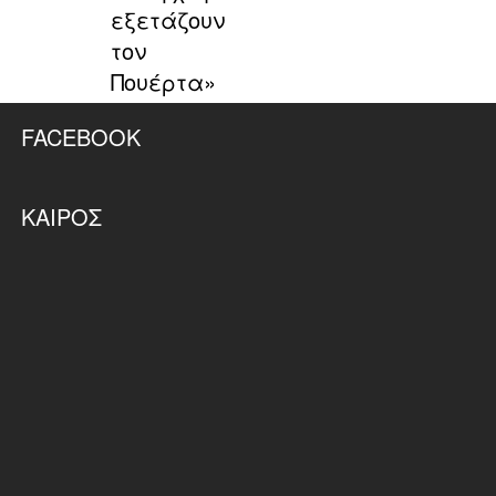
εξετάζουν
τον
Πουέρτα»
FACEBOOK
ΚΑΙΡΌΣ