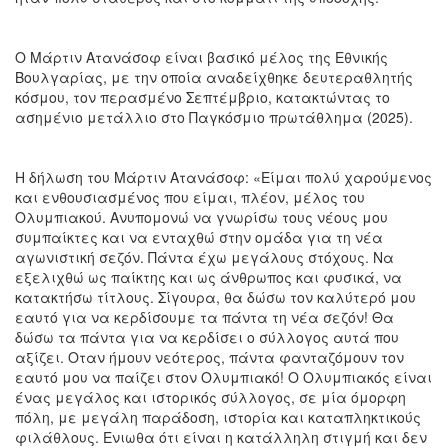
Ο Μάρτιν Ατανάσοφ είναι βασικό μέλος της Εθνικής
Βουλγαρίας, με την οποία αναδείχθηκε δευτεραθλητής
κόσμου, τον περασμένο Σεπτέμβριο, κατακτώντας το
ασημένιο μετάλλιο στο Παγκόσμιο πρωτάθλημα (2025).
Η δήλωση του Μάρτιν Ατανάσοφ: «Είμαι πολύ χαρούμενος
και ενθουσιασμένος που είμαι, πλέον, μέλος του
Ολυμπιακού. Ανυπομονώ να γνωρίσω τους νέους μου
συμπαίκτες και να ενταχθώ στην ομάδα για τη νέα
αγωνιστική σεζόν. Πάντα έχω μεγάλους στόχους. Να
εξελιχθώ ως παίκτης και ως άνθρωπος και φυσικά, να
κατακτήσω τίτλους. Σίγουρα, θα δώσω τον καλύτερό μου
εαυτό για να κερδίσουμε τα πάντα τη νέα σεζόν! Θα
δώσω τα πάντα για να κερδίσει ο σύλλογος αυτά που
αξίζει. Οταν ήμουν νεότερος, πάντα φανταζόμουν τον
εαυτό μου να παίζει στον Ολυμπιακό! Ο Ολυμπιακός είναι
ένας μεγάλος και ιστορικός σύλλογος, σε μία όμορφη
πόλη, με μεγάλη παράδοση, ιστορία και καταπληκτικούς
φιλάθλους. Ενιωθα ότι είναι η κατάλληλη στιγμή και δεν