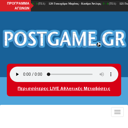
ΠΡΟΓΡΑΜΜΑ
ΑΓΩΝΩΝ
Περισσότερες LIVE Αθλητικές Μεταδόσεις
Toggl
navig