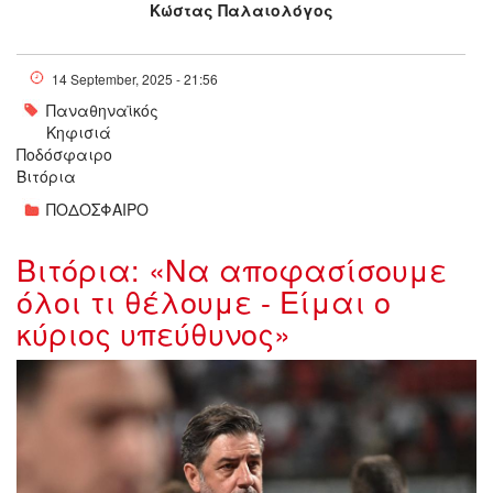
Κώστας Παλαιολόγος
14 September, 2025 - 21:56
Παναθηναϊκός
Κηφισιά
Ποδόσφαιρο
Βιτόρια
ΠΟΔΟΣΦΑΙΡΟ
Βιτόρια: «Να αποφασίσουμε
όλοι τι θέλουμε - Είμαι ο
κύριος υπεύθυνος»
6655953_204046.jpg