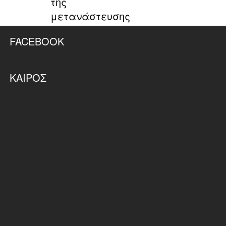
της
μετανάστευσης
FACEBOOK
ΚΑΙΡΌΣ