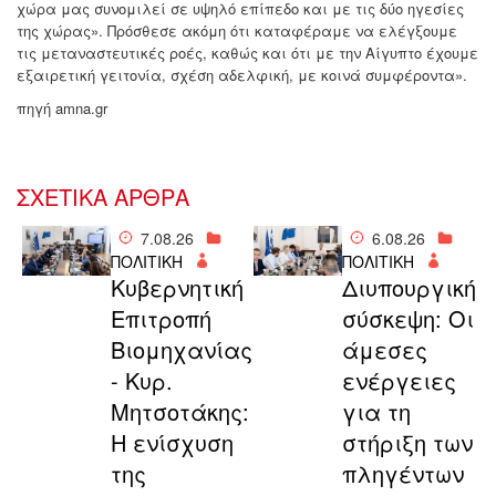
χώρα μας συνομιλεί σε υψηλό επίπεδο και με τις δύο ηγεσίες
της χώρας». Πρόσθεσε ακόμη ότι καταφέραμε να ελέγξουμε
τις μεταναστευτικές ροές, καθώς και ότι με την Αίγυπτο έχουμε
εξαιρετική γειτονία, σχέση αδελφική, με κοινά συμφέροντα».
πηγή amna.gr
ΣΧΕΤΙΚΑ ΑΡΘΡΑ
7.08.26
6.08.26
ΠΟΛΙΤΙΚΗ
ΠΟΛΙΤΙΚΗ
Κυβερνητική
Διυπουργική
Επιτροπή
σύσκεψη: Οι
Βιομηχανίας
άμεσες
- Κυρ.
ενέργειες
Μητσοτάκης:
για τη
Η ενίσχυση
στήριξη των
της
πληγέντων