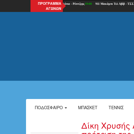
ΠΡΟΓΡΑΜΜΑ
ΑΓΩΝΩΝ
ΠΟΔΌΣΦΑΙΡΟ
ΜΠΆΣΚΕΤ
ΤΈΝΝΙΣ
Δίκη Χρυσής 
πρόταση της