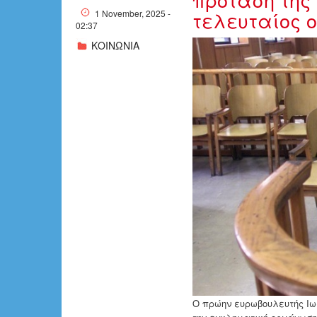
τελευταίος 
1 November, 2025 -
02:37
ΚΟΙΝΩΝΙΑ
w31-174917w
Ο πρώην ευρωβουλευτής Ιω