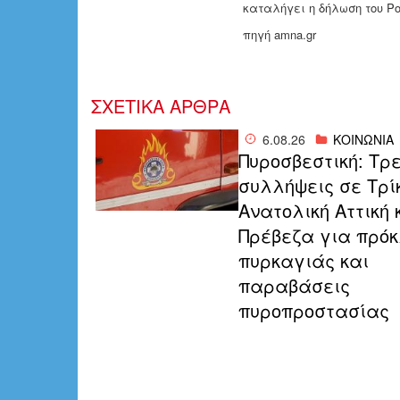
καταλήγει η δήλωση του Ρ
πηγή amna.gr
ΣΧΕΤΙΚΑ ΑΡΘΡΑ
6.08.26
ΚΟΙΝΩΝΙΑ
Πυροσβεστική: Τρε
συλλήψεις σε Τρί
Ανατολική Αττική 
Πρέβεζα για πρό
πυρκαγιάς και
παραβάσεις
πυροπροστασίας