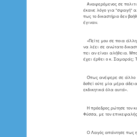
Αναφερόμενος σε πολιτική
έκανε λόγο για "σφαγή" α
πως το δικαστήριο δεν βο
έγιναν.
«Πείτε μου σε ποια άλλη
να λέει σε ανώτατο δικαστ
πει αν είναι αλήθεια. Μπο
έχει έρθει ο κ. Σαμαράς; 
Όπως ανέφερε σε άλλο σημ
δοθεί ούτε μία μέρα άδεια
εκδικητικά όλα αυτά».
Η πρόεδρος ρώτησε τον κα
Φύσσα, με τον επικεφαλής 
Ο Λαγός απάντησε πως η σ