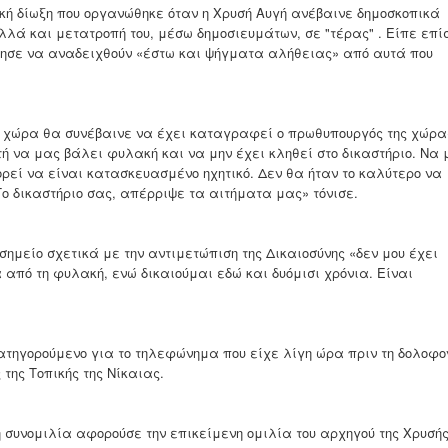
 δίωξη που οργανώθηκε όταν η Χρυσή Αυγή ανέβαινε δημοσκοπικά
λλά και μετατροπή του, μέσω δημοσιευμάτων, σε "τέρας" . Είπε επί
ήθησε να αναδειχθούν «έστω και ψήγματα αλήθειας» από αυτά που
 χώρα θα συνέβαινε να έχει καταγραφεί ο πρωθυπουργός της χώρα
ή να μας βάλει φυλακή και να μην έχει κληθεί στο δικαστήριο. Να 
ρεί να είναι κατασκευασμένο ηχητικό. Δεν θα ήταν το καλύτερο να
Το δικαστήριο σας, απέρριψε τα αιτήματα μας» τόνισε.
είο σχετικά με την αντιμετώπιση της Δικαιοσύνης «δεν μου έχει
 από τη φυλακή, ενώ δικαιούμαι εδώ και δυόμισι χρόνια. Είναι
τηγορούμενο για το τηλεφώνημα που είχε λίγη ώρα πριν τη δολοφο
της Τοπικής της Νίκαιας.
υνομιλία αφορούσε την επικείμενη ομιλία του αρχηγού της Χρυσή