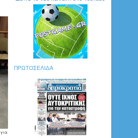
g
ΠΡΩΤΟΣΈΛΙΔΑ
 για