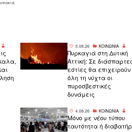
ουπακιά.
5.08.26
ΚΟΙΝΩΝΙΑ
ις
Πυρκαγιά στη Δυτική
καλα,
Αττική: Σε διάσπαρτε
και
εστίες θα επιχειρούν
κληση
όλη τη νύχτα οι
πυροσβεστικές
δυνάμεις
4.08.26
ΚΟΙΝΩΝΙΑ
Μόνο με νέου τύπου
ταυτότητα ή διαβατήρ