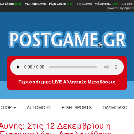
powered by
Agones
Περισσότερες LIVE Αθλητικές Μεταδόσεις
ΣΠΟΡ
AUTOMOTO
FIGHTSPORTS
ΟΛΥΜΠΙΑΚΟΙ
Αυγής: Στις 12 Δεκεμβρίου η
 Εισαγγελέα - Απολογήθηκε