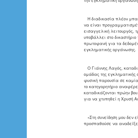
την εγκληματική οργάνωση
Η διαδικασία πλέον μπαίνε
να είναι προγραμματισμέν
εισαγγελική λειτουργός, τ
υποβάλλει στο δικαστήριο 
πρωτοφανή για τα δεδομέν
εγκληματικής οργάνωσης.
Ο Γιάννης Λαγός, καταδικ
ομάδας της εγκληματικής 
φυσική παρουσία σε καμία 
το κατηγορητήριο αναφέρε
καταδικάζονται πρώην βουλ
για να χτυπηθεί η Χρυσή Α
«Στη συνείδηση μου δεν ε
προσπαθούσε να αναδείξει