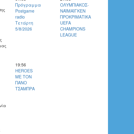
Πρόγραμμα
ΟΛΥΜΠΙΑΚΟΣ-
σης
Postgame
ΝΑΪΜΑΊΓΚΕΝ
radio
ΠΡΟΚΡΙΜΑΤΙΚΑ
Τετάρτη
UEFA
5/8/2026
CHAMPIONS
LEAGUE
ς
μας
19:56
HEROES
ΜΕ ΤΟΝ
ΠΑΝΟ
ΤΣΑΜΠΡΑ
νία
ς