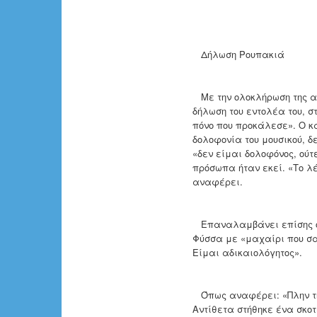
Δήλωση Ρουπακιά
Με την ολοκλήρωση της απ
δήλωση του εντολέα του, 
πόνο που προκάλεσε». Ο κα
δολοφονία του μουσικού, δ
«δεν είμαι δολοφόνος, ούτ
πρόσωπα ήταν εκεί. «Το λ
αναφέρει.
Επαναλαμβάνει επίσης όσ
Φύσσα με «μαχαίρι που σ
Είμαι αδικαιολόγητος».
Όπως αναφέρει: «Πλην της 
Αντίθετα στήθηκε ένα σκο