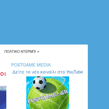
ΠΟΛΤΙΚΌ ΝΤΈΡΜΠΙ
POSTGAME MEDIA
οι
Δείτε το νέο κανάλι στο YouTube