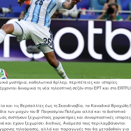
ικά μυστήρια, καθηλωτικά θρίλερ, περιπέτειες και ιστορίες
ρχονται δυναμικά τη νέα τηλεοπτική σεζόν στην ΕΡΤ και στο ERTFLI
ία και τις Βερσαλλίες έως τη Σκανδιναβία, τα Καναδικά Βραχώδη 
εδία των μαχών του Β΄ Παγκοσμίου Πολέμου αλλά και το δυστοπικό
 μάς συστήνουν ξεχωριστούς χαρακτήρες και συναρπαστικές ιστορίες
ινό και έχουν ξεχωρίσει διεθνώς. Ανάμεσά τους περιλαμβάνονται
σύγχρονης τηλεόρασης, αλλά και παραγωγές που θα μεταδοθούν για