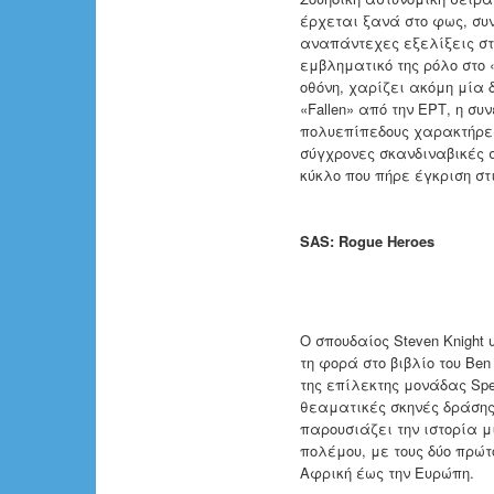
έρχεται ξανά στο φως, συ
αναπάντεχες εξελίξεις στο
εμβληματικό της ρόλο στο «
οθόνη, χαρίζει ακόμη μία 
«Fallen» από την ΕΡΤ, η σ
πολυεπίπεδους χαρακτήρες
σύγχρονες σκανδιναβικές 
κύκλο που πήρε έγκριση στι
SAS: Rogue Heroes
Ο σπουδαίος Steven Knigh
τη φορά στο βιβλίο του Be
της επίλεκτης μονάδας Spec
θεαματικές σκηνές δράσης,
παρουσιάζει την ιστορία 
πολέμου, με τους δύο πρώτ
Αφρική έως την Ευρώπη.