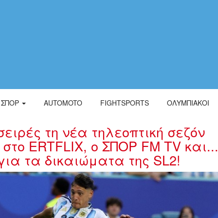
ΣΠΟΡ
AUTOMOTO
FIGHTSPORTS
ΟΛΥΜΠΙΑΚΟΙ
ειρές τη νέα τηλεοπτική σεζόν
 στο ERTFLIX, ο ΣΠΟΡ FM TV και...
για τα δικαιώματα της SL2!
OLINA.jpg