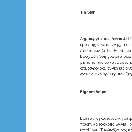
Tin Star
Δημιουργία του Rowan Joffé
όρια της δικαιοσύνης, της
Λίβερπουλ (ο Tim Roth) πο
Βραχώδη Όρη για μια νέα 
με το τοπικό οργανωμένο έ
ατμόσφαιρα, συνεχείς ανα
αστυνομικό θρίλερ που ξεχ
Signora Volpe
Βρετανική αστυνομική σει
πρώην κατάσκοπο Sylvia Fo
υπαίθρου. Συνδυάζοντας κ