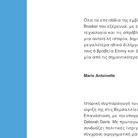
Όλα τα επεισόδια της εμβλ
Brooker που εξερευνά, με 
τεχνολογία και τις απρόβλ
μια αυτοτελή ιστορία, δημ
μεγαλύτερα ηθικά διλήμμα
τους 6 βραβεία Emmy και 2
μία από τις σημαντικότερες
Marie Antoinette
Ιστορική συμπαραγωγή των 
άφιξή της στις Βερσαλλίες
Επανάσταση, με την υπογρ
Deborah Davis. Με πρωταγων
συνδυάζει πολιτικές ίντρ
σύγχρονη αφηγηματική ματ