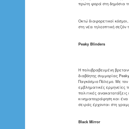
πρώτη φορά στη δημόσια τ
Οκτώ διαφορετικοί κόσμοι,
στη νέα τηλεοπτική σεζόν
Peaky Blinders
Η πολυβραβευμένη βρετανικ
διαβόητης συμμορίας Peaky
Παγκόσμιο Πόλεμο. Με τον C
εμβληματικές ερμηνείες τ
πολιτικές ανακατατάξεις 
κινηματογράφηση και ένα α
σειράς έρχονται στη γραμ
Black Mirror