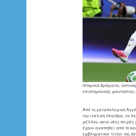
Ιστορικά δράματα, αστυνομ
επιστημονικής φαντασίας έ
Από τη μεταπολεμική Αγγλ
την ιταλική ύπαιθρο, τα π
μέλλον, οκτώ νέες σειρές
έχουν αγαπηθεί από το κο
εμβληματικοί τίτλοι της 