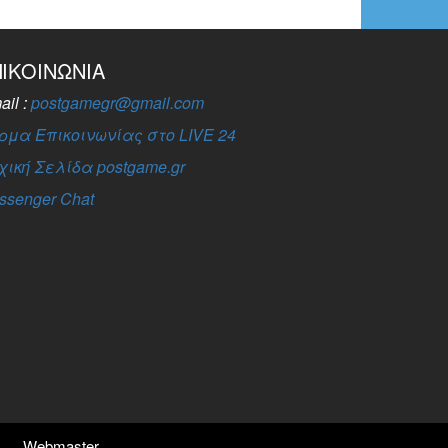
ΠΙΚΟΙΝΩΝΊΑ
ail :
postgamegr@gmail.com
ρμα Επικοινωνίας στο LIVE 24
χική Σελίδα postgame.gr
ssenger Chat
Webmaster