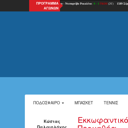
ΠΡΟΓΡΑΜΜΑ
ΑΓΩΝΩΝ
ΠΟΔΌΣΦΑΙΡΟ
ΜΠΆΣΚΕΤ
ΤΈΝΝΙΣ
Εκκωφαντικό
Κώστας
Προμηθέα
Παλαιολόγος