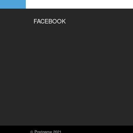
FACEBOOK
© Postgame 2021