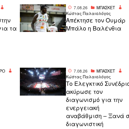
7.08.26
ΜΠΑΣΚΕΤ
Κώστας Παλαιολόγος
στην
Απέκτησε τον Ουμάρ
για τα
Μπάλο η Βαλένθια
ΡΟ
7.08.26
ΜΠΑΣΚΕΤ
Κώστας Παλαιολόγος
Το Ελεγκτικό Συνέδρι
ακύρωσε τον
διαγωνισμό για την
ενεργειακή
αναβάθμιση – Ξανά 
διαγωνιστική