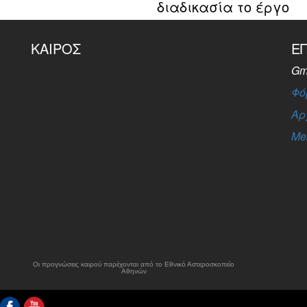
διαδικασία το έργο
ΚΑΙΡΌΣ
Ε
Gm
Φό
Αρ
Me
Οι προγνώσεις καιρού παρέχονται από το Εθνικό Αστεροσκοπείο
Αθηνών