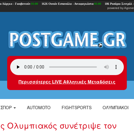
powered by
Agones
Περισσότερες LIVE Αθλητικές Μεταδόσεις
ΣΠΟΡ
AUTOMOTO
FIGHTSPORTS
ΟΛΥΜΠΙΑΚΟΙ
ς Ολυμπιακός συνέτριψε τον