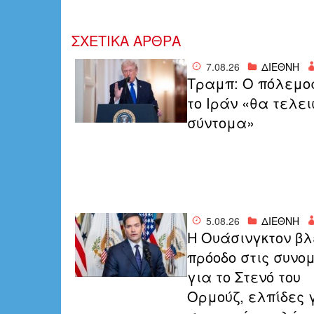
ΣΧΕΤΙΚΑ ΑΡΘΡΑ
7.08.26
ΔΙΕΘΝΗ
Τραμπ: Ο πόλεμο
το Ιράν «θα τελε
σύντομα»
5.08.26
ΔΙΕΘΝΗ
Η Ουάσινγκτον βλ
πρόοδο στις συνομ
για το Στενό του
Ορμούζ, ελπίδες 