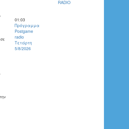
RADIO
ν
01:03
Πρόγραμμα
Postgame
radio
 σε
Τετάρτη
5/8/2026
ο
την