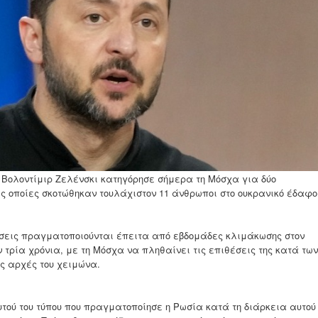
 Βολοντίμιρ Ζελένσκι κατηγόρησε σήμερα τη Μόσχα για δύο
ις οποίες σκοτώθηκαν τουλάχιστον 11 άνθρωποι στο ουκρανικό έδαφο
έσεις πραγματοποιούνται έπειτα από εβδομάδες κλιμάκωσης στον
 τρία χρόνια, με τη Μόσχα να πληθαίνει τις επιθέσεις της κατά των
ς αρχές του χειμώνα.
τού του τύπου που πραγματοποίησε η Ρωσία κατά τη διάρκεια αυτού 