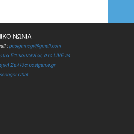
ΠΙΚΟΙΝΩΝΊΑ
ail :
postgamegr@gmail.com
ρμα Επικοινωνίας στο LIVE 24
χική Σελίδα postgame.gr
ssenger Chat