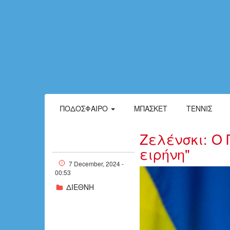
ΠΟΔΌΣΦΑΙΡΟ
ΜΠΆΣΚΕΤ
ΤΈΝΝΙΣ
Ζελένσκι: Ο 
ειρήνη"
7 December, 2024 -
00:53
w06-230758Ze
ΔΙΕΘΝΗ