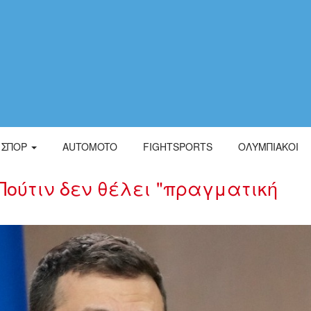
ΣΠΟΡ
AUTOMOTO
FIGHTSPORTS
ΟΛΥΜΠΙΑΚΟΙ
Πούτιν δεν θέλει "πραγματική
lensky28977425.jpg