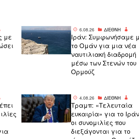
6.08.26
ΔΙΕΘΝΗ
ς με
Ιράν: Συμφωνήσαμε 
ιώσει
το Ομάν για μια νέα
ναυτιλιακή διαδρομή
μέσω των Στενών του
Ορμούζ
4.08.26
ΔΙΕΘΝΗ
έπει
Τραμπ: «Τελευταία
ιλίες
ευκαιρία» για το Ιρά
οι συνομιλίες που
για
διεξάγονται για το