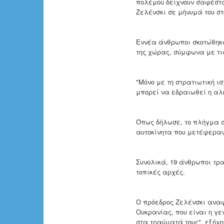
πολέμου δείχνουν σαφέστατ
Ζελένσκι σε μήνυμά του στο
Εννέα άνθρωποι σκοτώθηκαν
της χώρας, σύμφωνα με τι
"Μόνο με τη στρατιωτική ι
μπορεί να εδραιωθεί η αλη
Όπως δήλωσε, το πλήγμα στ
αυτοκίνητα που μετέφεραν
Συνολικά, 19 άνθρωποι τρα
τοπικές αρχές.
Ο πρόεδρος Ζελένσκι αναφ
Ουκρανίας, που είναι η γε
στα τραύματά τους", εξήγη