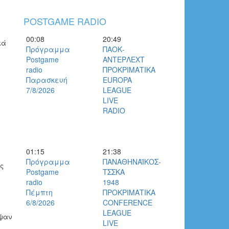
POSTGAME RADIO
00:08
20:49
κά
Πρόγραμμα
ΠΑΟΚ-
Postgame
ΑΝΤΕΡΛΕΧΤ
radio
ΠΡΟΚΡΙΜΑΤΙΚΑ
Παρασκευή
EUROPA
7/8/2026
LEAGUE
LIVE
RADIO
01:15
21:38
Πρόγραμμα
ΠΑΝΑΘΗΝΑΪΚΟΣ-
ς
Postgame
ΤΣΣΚΑ
radio
1948
Πέμπτη
ΠΡΟΚΡΙΜΑΤΙΚΑ
6/8/2026
CONFERENCE
LEAGUE
υψαν
LIVE