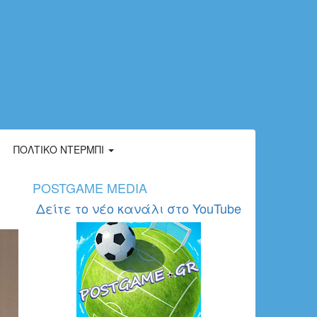
ΠΟΛΤΙΚΌ ΝΤΈΡΜΠΙ
POSTGAME MEDIA
Δείτε το νέο κανάλι στο YouTube