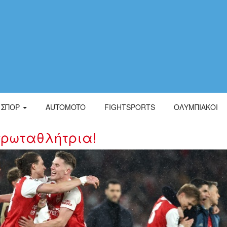
ΣΠΟΡ
AUTOMOTO
FIGHTSPORTS
ΟΛΥΜΠΙΑΚΟΙ
ρωταθλήτρια!
934988.jpg