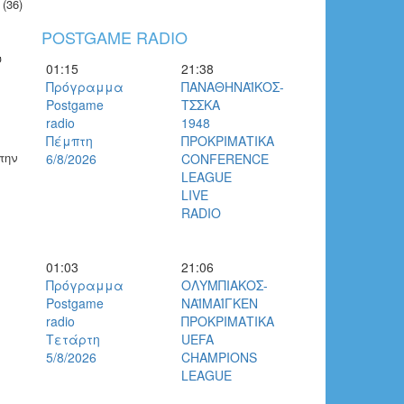
(36)
POSTGAME RADIO
υ
01:15
21:38
Πρόγραμμα
ΠΑΝΑΘΗΝΑΪΚΟΣ-
Postgame
ΤΣΣΚΑ
radio
1948
Πέμπτη
ΠΡΟΚΡΙΜΑΤΙΚΑ
την
6/8/2026
CONFERENCE
LEAGUE
LIVE
RADIO
01:03
21:06
Πρόγραμμα
ΟΛΥΜΠΙΑΚΟΣ-
Postgame
ΝΑΪΜΑΊΓΚΕΝ
radio
ΠΡΟΚΡΙΜΑΤΙΚΑ
Τετάρτη
UEFA
5/8/2026
CHAMPIONS
LEAGUE