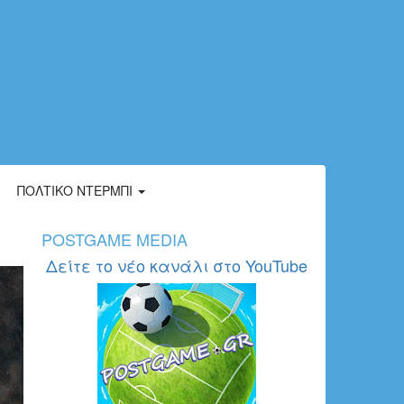
ΠΟΛΤΙΚΌ ΝΤΈΡΜΠΙ
POSTGAME MEDIA
Δείτε το νέο κανάλι στο YouTube