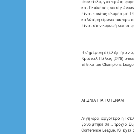
στον τίτλο, για πρώτη φορά
και Γκιόκερες να σηκώνου
είναι πρώτος σκόρερ με 14
καλύτερη άμυνα του πρωταθ
είναι στην κορυφή και οι 
Η σημερινή εξέλιξη ήταν ό
Κρίσταλ Πάλας (24/5) απο
τελικό του Champions Leag
ΑΓΩΝΙΑ ΓΙΑ ΤΟΤΕΝΑΜ
Λίγη ώρα αργότερα η Τσέλσ
ξαναμπήκε σε... τροχιά Ευ
Conference League. Κι έχε