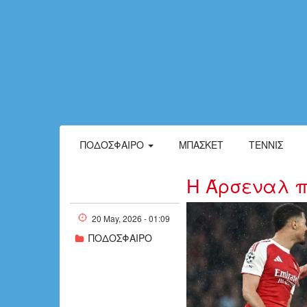
ΠΟΔΌΣΦΑΙΡΟ
ΜΠΆΣΚΕΤ
ΤΈΝΝΙΣ
Η Άρσεναλ π
20 May, 2026 - 01:09
w19-23200812
ΠΟΔΟΣΦΑΙΡΟ