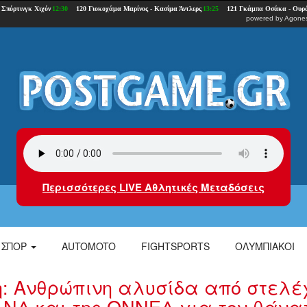
powered by
Agones
Περισσότερες LIVE Αθλητικές Μεταδόσεις
ΣΠΟΡ
AUTOMOTO
FIGHTSPORTS
ΟΛΥΜΠΙΑΚΟΙ
: Ανθρώπινη αλυσίδα από στελέ
ς ΝΔ και της ΟΝΝΕΔ για τον θάνα