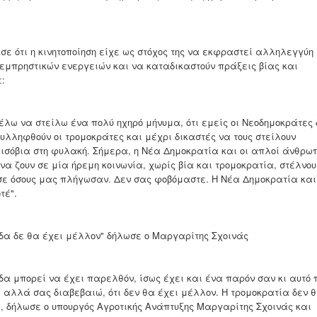
ε ότι η κινητοποίηση είχε ως στόχος της να εκφραστεί αλληλεγγύη
εμπρηστικών ενεργειών και να καταδικαστούν πράξεις βίας και
:
έλω να στείλω ένα πολύ ηχηρό μήνυμα, ότι εμείς οι Νεοδημοκράτες 
υλληφθούν οι τρομοκράτες και μέχρι δικαστές να τους στείλουν
 ισόβια στη φυλακή. Σήμερα, η Νέα Δημοκρατία και οι απλοί άνθρωπ
ν να ζουν σε μία ήρεμη κοινωνία, χωρίς βία και τρομοκρατία, στέλνο
 σε όσους μας πλήγωσαν. Δεν σας φοβόμαστε. Η Νέα Δημοκρατία και
τέ".
δα δε θα έχει μέλλον" δήλωσε ο Μαργαρίτης Σχοινάς
δα μπορεί να έχει παρελθόν, ίσως έχει και ένα παρόν σαν κι αυτό 
 αλλά σας διαβεβαιώ, ότι δεν θα έχει μέλλον. Η τρομοκρατία δεν 
, δήλωσε ο υπουργός Αγροτικής Ανάπτυξης Μαργαρίτης Σχοινάς και