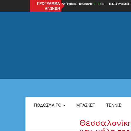
ΠΡΟΓΡΑΜΜΑ
ΑΓΩΝΩΝ
ΠΟΔΌΣΦΑΙΡΟ
ΜΠΆΣΚΕΤ
ΤΈΝΝΙΣ
Θεσσαλονίκη
και μέλη τη