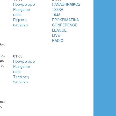
Πρόγραμμα
ΠΑΝΑΘΗΝΑΪΚΟΣ-
Postgame
ΤΣΣΚΑ
radio
1948
Πέμπτη
ΠΡΟΚΡΙΜΑΤΙΚΑ
6/8/2026
CONFERENCE
LEAGUE
LIVE
RADIO
δεν
οι,
01:03
υμε
Πρόγραμμα
 οι
Postgame
radio
Τετάρτη
5/8/2026
που
θα