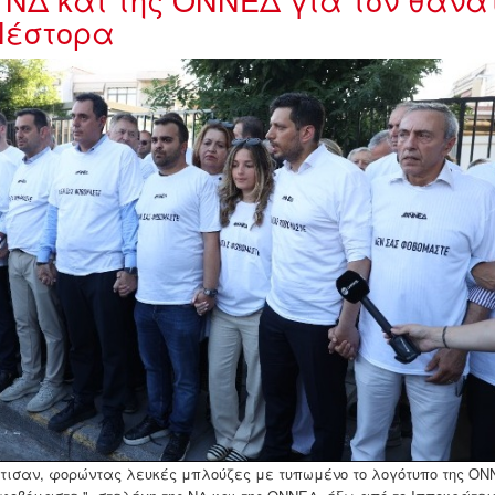
Νέστορα
074321.jpg
τισαν, φορώντας λευκές μπλούζες με τυπωμένο το λογότυπο της ΟΝ