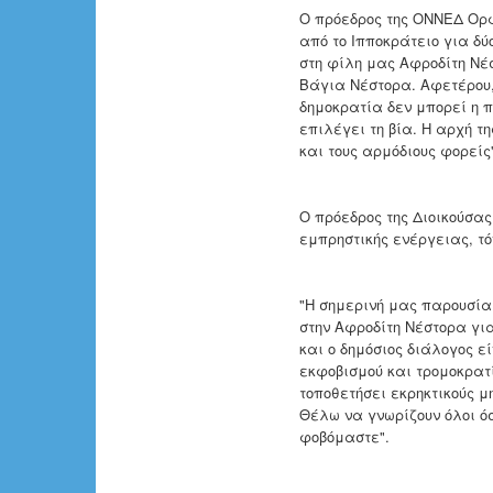
Ο πρόεδρος της ΟΝΝΕΔ Ορ
από το Ιπποκράτειο για δ
στη φίλη μας Αφροδίτη Νέσ
Βάγια Νέστορα. Αφετέρου,
δημοκρατία δεν μπορεί η 
επιλέγει τη βία. Η αρχή τ
και τους αρμόδιους φορείς
Ο πρόεδρος της Διοικούσας
εμπρηστικής ενέργειας, τό
"Η σημερινή μας παρουσία
στην Αφροδίτη Νέστορα για
και ο δημόσιος διάλογος ε
εκφοβισμού και τρομοκρατί
τοποθετήσει εκρηκτικούς 
Θέλω να γνωρίζουν όλοι όσ
φοβόμαστε".