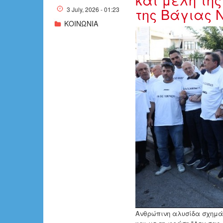
της Βάγιας 
3 July, 2026 - 01:23
ΚΟΙΝΩΝΙΑ
w02-21171632
Ανθρώπινη αλυσίδα σχημά