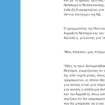
και με τη φράση "Δεν σας 
Νοσοκομείο Θεσσαλονίκης,
ένδειξη διαμαρτυρίας για 
σπίτια στελεχών της ΝΔ.
Ο γραμματέας της Πολιτικ
Αφροδίτη Νέστορα και τον 
δηλώσεις, μιλώντας για "σ
"Μας πόνεσαν, μας πλήγωσ
"Χθες το πρωί δολοφονήθη
Νέστορα, γνωρίζοντας ότι 
όχι από τυφλό μίσος, όπω
τρομοκρατών, οι οποίοι ήθ
για αυτούς είναι μια παρ
για αυτούς η απόπειρα δολ
και την Αφροδίτη, όπως κά
νομίζουν ότι θα τρομοκρατ
που θα μπορούσε να είναι 