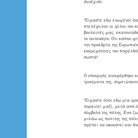
συνέχισε:
"Είμαστε εδώ ενωμένοι σα
στελέχη και οι φίλοι του κ
βουλευτές μας, εκατοντάδε
το αυτονόητο. Ότι κάπου 
την προεδρία της Ευρωπαϊ
εκκρεμότητες του παρελθό
σωστά".
Ο υπουργός αναφέρθηκε κα
τραύματα της, σημειώνοντα
"Είμαστε όλοι εδώ μία γρο
πορευτεί μαζί, μετά από ό
σύμβολο της πόλης. Ένα ζω
μιλάω ως πολίτης της πόλη
πρέπει να ακουστεί και θα