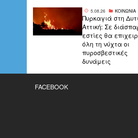
5.08.26
ΚΟΙΝΩΝΙΑ
Πυρκαγιά στη Δυτ
Αττική: Σε διάσπα
εστίες θα επιχει
όλη τη νύχτα οι
πυροσβεστικές
δυνάμεις
FACEBOOK