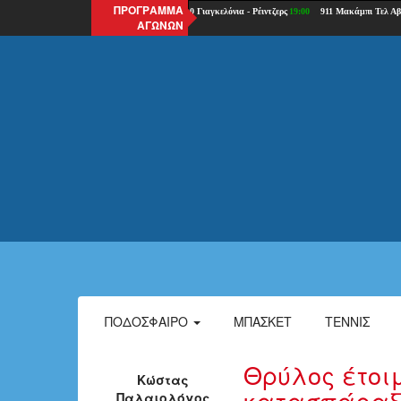
ΠΡΟΓΡΑΜΜΑ
ΑΓΩΝΩΝ
ΠΟΔΌΣΦΑΙΡΟ
ΜΠΆΣΚΕΤ
ΤΈΝΝΙΣ
Θρύλος έτο
Κώστας
κατασπάραξε
Παλαιολόγος