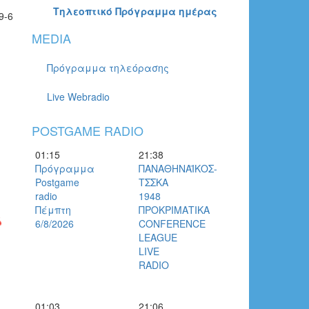
Τηλεοπτικό Πρόγραμμα ημέρας
9-6
MEDIA
Πρόγραμμα τηλεόρασης
Live Webradio
POSTGAME RADIO
01:15
21:38
Πρόγραμμα
ΠΑΝΑΘΗΝΑΪΚΟΣ-
Postgame
ΤΣΣΚΑ
radio
1948
Πέμπτη
ΠΡΟΚΡΙΜΑΤΙΚΑ
6/8/2026
CONFERENCE
LEAGUE
LIVE
RADIO
01:03
21:06