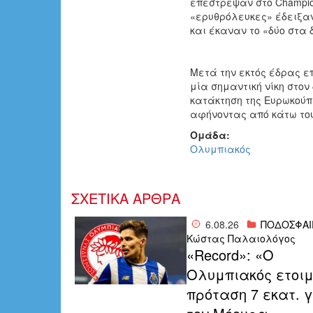
επέστρεψαν στο Champio
«ερυθρόλευκες» έδειξαν
και έκαναν το «δύο στα 
Μετά την εκτός έδρας ε
μία σημαντική νίκη στον
κατάκτηση της Ευρωκούπα
αφήνοντας από κάτω του
Ομάδα:
Ολυμπιακός
ΣΧΕΤΙΚΑ ΑΡΘΡΑ
6.08.26
ΠΟΔΟΣΦΑΙ
Κώστας Παλαιολόγος
«Record»: «Ο
Ολυμπιακός ετοιμ
πρόταση 7 εκατ. 