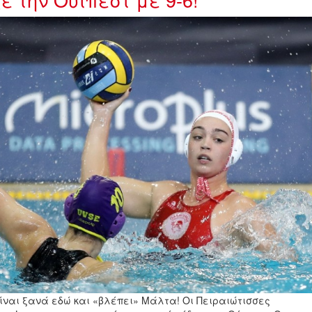
ίναι ξανά εδώ και «βλέπει» Μάλτα! Οι Πειραιώτισσες