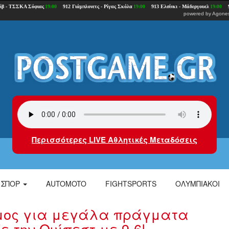
powered by
Agones
Περισσότερες LIVE Αθλητικές Μεταδόσεις
ΣΠΟΡ
AUTOMOTO
FIGHTSPORTS
ΟΛΥΜΠΙΑΚΟΙ
ιμος για μεγάλα πράγματα
 την Ουίπεστ με 9-6!