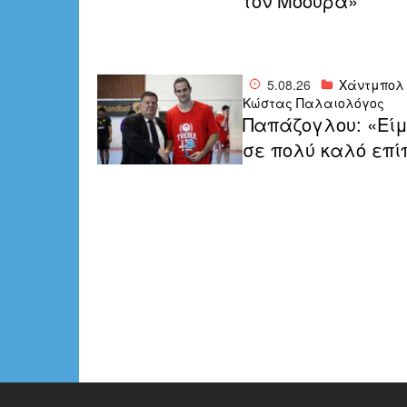
τον Μόουρα»
5.08.26
Χάντμπολ
Κώστας Παλαιολόγος
Παπάζογλου: «Εί
σε πολύ καλό επί