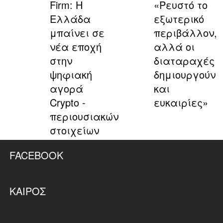
Firm: Η
«Ρευστό το
Ελλάδα
εξωτερικό
μπαίνει σε
περιβάλλον,
νέα εποχή
αλλά οι
στην
διαταραχές
ψηφιακή
δημιουργούν
αγορά
και
Crypto -
ευκαιρίες»
περιουσιακών
στοιχείων
FACEBOOK
ΚΑΙΡΌΣ