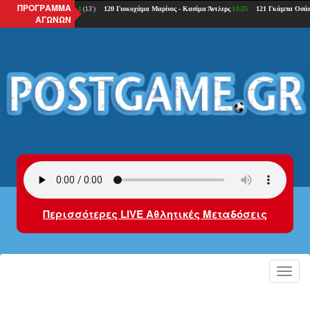
ΠΡΟΓΡΑΜΜΑ
ΑΓΩΝΩΝ
Περισσότερες LIVE Αθλητικές Μεταδόσεις
Toggl
navig