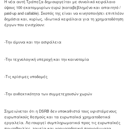
Η νέα αυτή Τράπεζα δημιουργείται με συνολικό κεφάλαιο
ύψους 100 εκατομμυρίων ευρώ (καταβεβλημένο και απαιτητό /
paid-up and callable). Σκοπός της είναι να κινητοποιήσει επιπλέον
δημόσια και, κυρίως, ιδιωτικά κεφάλαια για τη χρηματοδότηση
έργων που ενισχύουν:
-Την άμυνα και την ασφάλεια
-Την τεχνολογική υπεροχή και την καινοτομία
-Τις κρίσιμες υποδομές
-Την ανθεκτικότητα των συμμετεχουσών χωρών
Σημειώνεται ότι η DSRB δεν υποκαθιστά τους υφιστάμενους
ευρωπαϊκούς θεσμούς και τα ευρωπαϊκά χρηματοδοτικά
εργαλεία. Λειτουργεί συμπληρωματικά προς τις ευρωπαϊκές
πρωτοβουλίες, ταμεία και χρηματοδοτικά προγράμματα