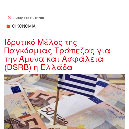
8 July, 2026 - 01:00
ΟΙΚΟΝΟΜΙΑ
Ιδρυτικό Μέλος της
Παγκόσμιας Τράπεζας για
την Άμυνα και Ασφάλεια
(DSRB) η Ελλάδα
w07-191444w137142512.jpg