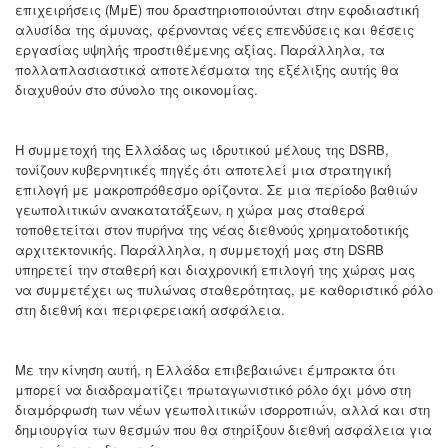
επιχειρήσεις (ΜμΕ) που δραστηριοποιούνται στην εφοδιαστική
αλυσίδα της άμυνας, φέρνοντας νέες επενδύσεις και θέσεις
εργασίας υψηλής προστιθέμενης αξίας. Παράλληλα, τα
πολλαπλασιαστικά αποτελέσματα της εξέλιξης αυτής θα
διαχυθούν στο σύνολο της οικονομίας.
Η συμμετοχή της Ελλάδας ως ιδρυτικού μέλους της DSRB,
τονίζουν κυβερνητικές πηγές ότι αποτελεί μια στρατηγική
επιλογή με μακροπρόθεσμο ορίζοντα. Σε μια περίοδο βαθιών
γεωπολιτικών ανακατατάξεων, η χώρα μας σταθερά
τοποθετείται στον πυρήνα της νέας διεθνούς χρηματοδοτικής
αρχιτεκτονικής. Παράλληλα, η συμμετοχή μας στη DSRB
υπηρετεί την σταθερή και διαχρονική επιλογή της χώρας μας
να συμμετέχει ως πυλώνας σταθερότητας, με καθοριστικό ρόλο
στη διεθνή και περιφερειακή ασφάλεια.
Με την κίνηση αυτή, η Ελλάδα επιβεβαιώνει έμπρακτα ότι
μπορεί να διαδραματίζει πρωταγωνιστικό ρόλο όχι μόνο στη
διαμόρφωση των νέων γεωπολιτικών ισορροπιών, αλλά και στη
δημιουργία των θεσμών που θα στηρίξουν διεθνή ασφάλεια για