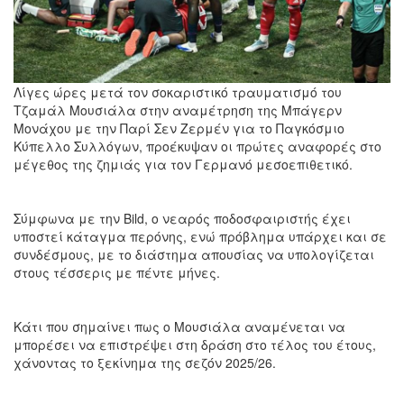
Λίγες ώρες μετά τον σοκαριστικό τραυματισμό του
Τζαμάλ Μουσιάλα στην αναμέτρηση της Μπάγερν
Μονάχου με την Παρί Σεν Ζερμέν για το Παγκόσμιο
Κύπελλο Συλλόγων, προέκυψαν οι πρώτες αναφορές στο
μέγεθος της ζημιάς για τον Γερμανό μεσοεπιθετικό.
Σύμφωνα με την Bild, ο νεαρός ποδοσφαιριστής έχει
υποστεί κάταγμα περόνης, ενώ πρόβλημα υπάρχει και σε
συνδέσμους, με το διάστημα απουσίας να υπολογίζεται
στους τέσσερις με πέντε μήνες.
Κάτι που σημαίνει πως ο Μουσιάλα αναμένεται να
μπορέσει να επιστρέψει στη δράση στο τέλος του έτους,
χάνοντας το ξεκίνημα της σεζόν 2025/26.