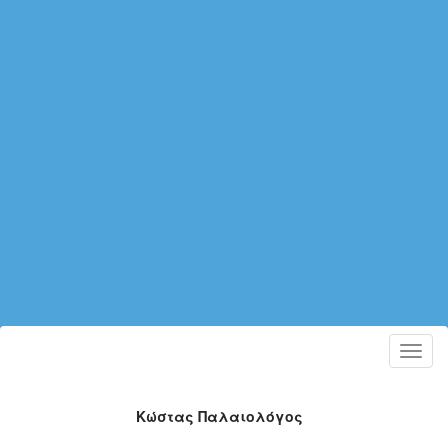
Toggl
navig
Κώστας Παλαιολόγος