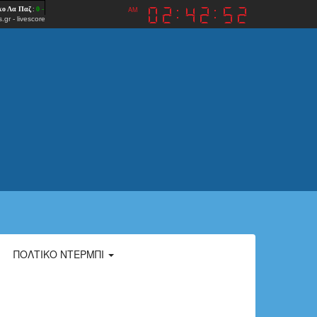
AM
.gr
-
livescore
ΠΟΛΤΙΚΌ ΝΤΈΡΜΠΙ