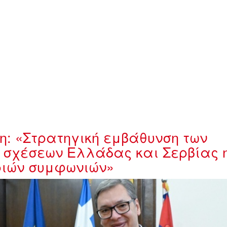
η: «Στρατηγική εμβάθυνση των
ν σχέσεων Ελλάδας και Σερβίας 
ριών συμφωνιών»
peg