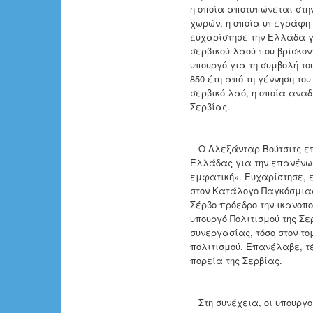
η οποία αποτυπώνεται στην
χωρών, η οποία υπεγράφη α
ευχαρίστησε την Ελλάδα γι
σερβικού λαού που βρίσκο
υπουργό για τη συμβολή το
850 έτη από τη γέννηση το
σερβικό λαό, η οποία αναδ
Σερβίας.
Ο Αλεξάνταρ Βούτσιτς επα
Ελλάδας για την επανένωσ
εμφατική». Ευχαρίστησε, ε
στον Κατάλογο Παγκόσμιας
Σέρβο πρόεδρο την ικανοπο
υπουργό Πολιτισμού της Σε
συνεργασίας, τόσο στον το
πολιτισμού. Επανέλαβε, τέ
πορεία της Σερβίας.
Στη συνέχεια, οι υπουργο