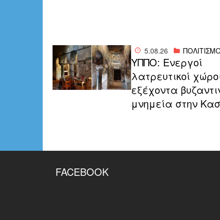
5.08.26
ΠΟΛΙΤΙΣΜ
ΥΠΠΟ: Ενεργοί
λατρευτικοί χώρο
εξέχοντα βυζαντι
μνημεία στην Κα
FACEBOOK