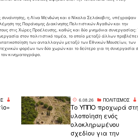
συνάντησης, η Λίνα Μενδώνη και ο Νίκολα Σελάκοβιτς, υπέγραψαν
έμηση της Παράνομης Διακίνησης Πολιτιστικών Αγαθών και την
τους στις Χώρες Προέλευσης, καθώς και δύο μνημόνια συνεργασίας: 
νεργασία στον πολιτιστικό τομέα, το οποίο μεταξύ άλλων προβλέπε
 εντατικοποίηση των ανταλλαγών μεταξύ των Εθνικών Μουσείων, των
τεχνικών φορέων των δύο χωρών και το δεύτερο για τη συνεργασία σ
 τον κινηματογράφο.
ΟΣ
6.08.26
ΠΟΛΙΤΙΣΜΟΣ
τίο»
Το ΥΠΠΟ προχωρά στ
υλοποίηση ενός
ολοκληρωμένου
σχεδίου για την