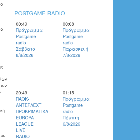
ύο
POSTGAME RADIO
00:49
00:08
τα
Πρόγραμμα
Πρόγραμμα
Postgame
Postgame
radio
radio
Σάββατο
Παρασκευή
8/8/2026
7/8/2026
ης
είων
τον
ν
20:49
01:15
ΠΑΟΚ-
Πρόγραμμα
ΑΝΤΕΡΛΕΧΤ
Postgame
ϊκή
ΠΡΟΚΡΙΜΑΤΙΚΑ
radio
EUROPA
Πέμπτη
LEAGUE
6/8/2026
LIVE
ώρο
RADIO