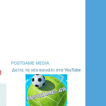
POSTGAME MEDIA
η
Δείτε το νέο κανάλι στο YouTube