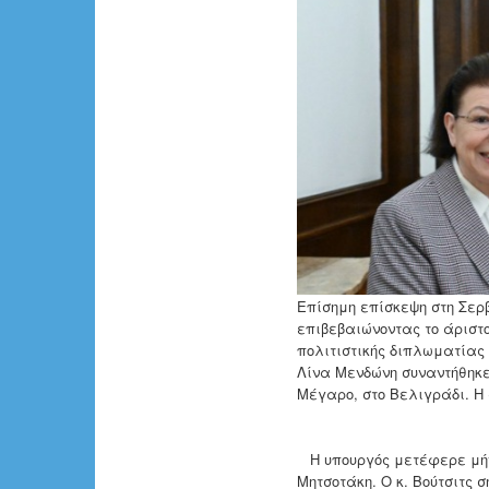
Επίσημη επίσκεψη στη Σερ
επιβεβαιώνοντας το άριστ
πολιτιστικής διπλωματίας
Λίνα Μενδώνη συναντήθηκε 
Μέγαρο, στο Βελιγράδι. Η
Η υπουργός μετέφερε μήν
Μητσοτάκη. Ο κ. Βούτσιτς 