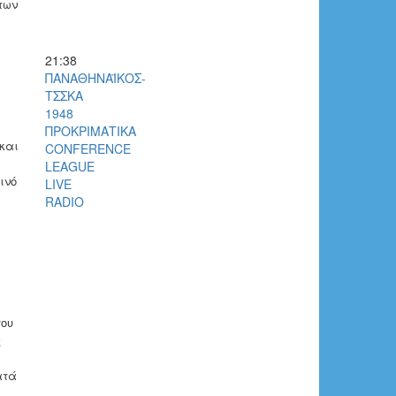
των
21:38
ΠΑΝΑΘΗΝΑΪΚΟΣ-
ΤΣΣΚΑ
1948
ΠΡΟΚΡΙΜΑΤΙΚΑ
και
CONFERENCE
LEAGUE
ινό
LIVE
RADIO
του
ς
ατά