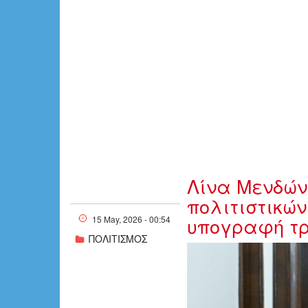
Λίνα Μενδών
πολιτιστικώ
υπογραφή τ
15 May, 2026 - 00:54
ΠΟΛΙΤΙΣΜΟΣ
w14-195056.j