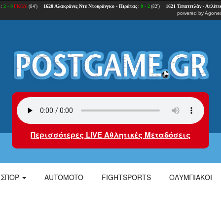
powered by
Agones
Περισσότερες LIVE Αθλητικές Μεταδόσεις
ΣΠΟΡ
AUTOMOTO
FIGHTSPORTS
ΟΛΥΜΠΙΑΚΟΙ