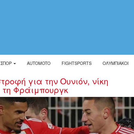
ΣΠΟΡ
AUTOMOTO
FIGHTSPORTS
ΟΛΥΜΠΙΑΚΟΙ
ροφή για την Ουνιόν, νίκη
 τη Φράιμπουργκ
4929.jpg