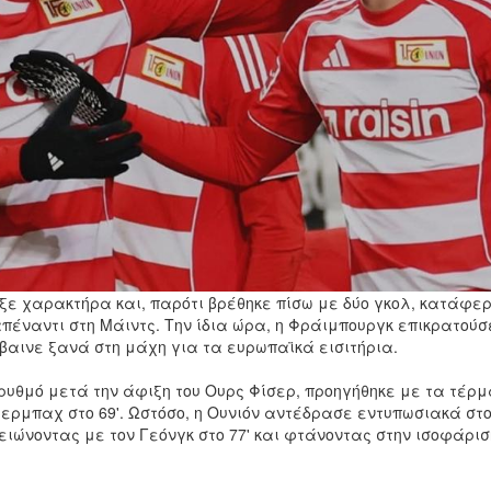
ιξε χαρακτήρα και, παρότι βρέθηκε πίσω με δύο γκολ, κατάφε
πέναντι στη Μάιντς. Την ίδια ώρα, η Φράιμπουργκ επικρατού
βαινε ξανά στη μάχη για τα ευρωπαϊκά εισιτήρια.
 ρυθμό μετά την άφιξη του
Ουρς Φίσερ
, προηγήθηκε με τα τέρ
όλερμπαχ στο 69'. Ωστόσο, η Ουνιόν αντέδρασε εντυπωσιακά στ
ειώνοντας με τον Γεόνγκ στο 77' και φτάνοντας στην ισοφάρισ