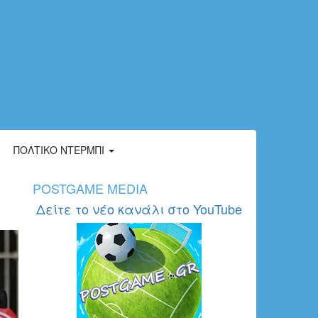
ΠΟΛΤΙΚΌ ΝΤΈΡΜΠΙ
POSTGAME MEDIA
Δείτε το νέο κανάλι στο YouTube