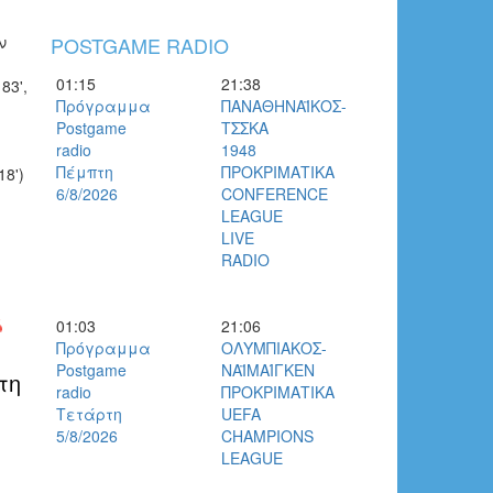
ν
POSTGAME RADIO
01:15
21:38
83',
Πρόγραμμα
ΠΑΝΑΘΗΝΑΪΚΟΣ-
Postgame
ΤΣΣΚΑ
radio
1948
Πέμπτη
ΠΡΟΚΡΙΜΑΤΙΚΑ
8')
6/8/2026
CONFERENCE
LEAGUE
LIVE
RADIO
01:03
21:06
Πρόγραμμα
ΟΛΥΜΠΙΑΚΟΣ-
Postgame
ΝΑΪΜΑΊΓΚΕΝ
τη
radio
ΠΡΟΚΡΙΜΑΤΙΚΑ
Τετάρτη
UEFA
5/8/2026
CHAMPIONS
LEAGUE