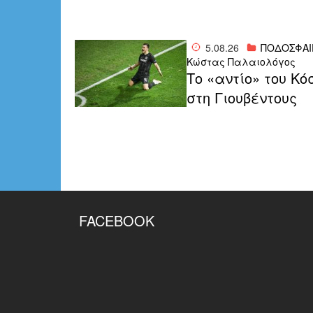
5.08.26
ΠΟΔΟΣΦΑΙ
Κώστας Παλαιολόγος
Το «αντίο» του Κό
στη Γιουβέντους
FACEBOOK