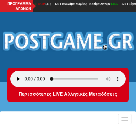
ΠΡΟΓΡΑΜΜΑ
ΑΓΩΝΩΝ
Περισσότερες LIVE Αθλητικές Μεταδόσεις
Toggl
navig