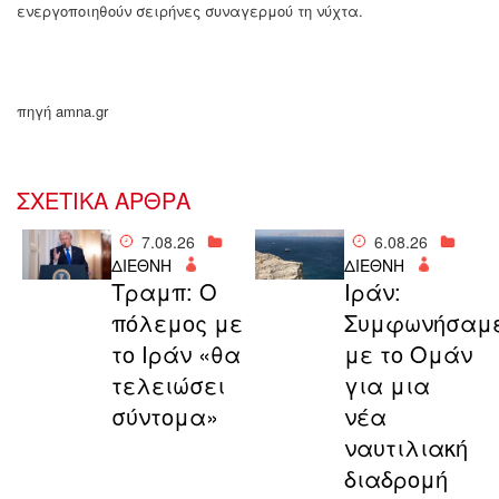
ενεργοποιηθούν σειρήνες συναγερμού τη νύχτα.
πηγή amna.gr
ΣΧΕΤΙΚΑ ΑΡΘΡΑ
7.08.26
6.08.26
ΔΙΕΘΝΗ
ΔΙΕΘΝΗ
Τραμπ: Ο
Ιράν:
πόλεμος με
Συμφωνήσαμ
το Ιράν «θα
με το Ομάν
τελειώσει
για μια
σύντομα»
νέα
ναυτιλιακή
διαδρομή