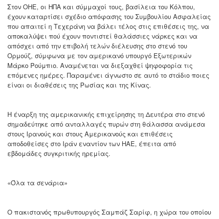
Στον ΟΗΕ, οι ΗΠΑ και σύμμαχοί τους, βασίλεια του Κόλπου,
έχουν καταρτίσει σχέδιο απόφασης του Συμβουλίου Ασφαλείας
που απαιτεί η Τεχεράνη να βάλει τέλος στις επιθέσεις της, να
αποκαλύψει πού έχουν ποντιστεί θαλάσσιες νάρκες και να
απόσχει από την επιβολή τελών διέλευσης στο στενό του
Ορμούζ, σύμφωνα με τον αμερικανό υπουργό Εξωτερικών
Μάρκο Ρούμπιο. Αναμένεται να διεξαχθεί ψηφοφορία τις
επόμενες ημέρες. Παραμένει άγνωστο σε αυτό το στάδιο ποιες
είναι οι διαθέσεις της Ρωσίας και της Κίνας.
Η έναρξη της αμερικανικής επιχείρησης τη Δευτέρα στο στενό
σημαδεύτηκε από ανταλλαγές πυρών στη θάλασσα ανάμεσα
στους Ιρανούς και στους Αμερικανούς και επιθέσεις
αποδοθείσες στο Ιράν εναντίον των ΗΑΕ, έπειτα από
εβδομάδες συγκριτικής ηρεμίας.
«Όλα τα σενάρια»
Ο πακιστανός πρωθυπουργός Σαμπάζ Σαρίφ, η χώρα του οποίου