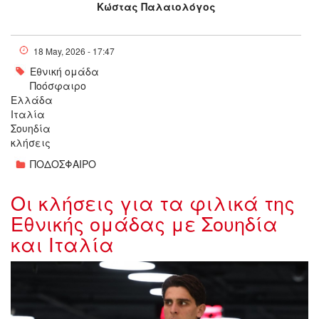
Κώστας Παλαιολόγος
18 May, 2026 - 17:47
Εθνική ομάδα
Ποόσφαιρο
Ελλάδα
Ιταλία
Σουηδία
κλήσεις
ΠΟΔΟΣΦΑΙΡΟ
Οι κλήσεις για τα φιλικά της
Εθνικής ομάδας με Σουηδία
και Ιταλία
162239.jpg