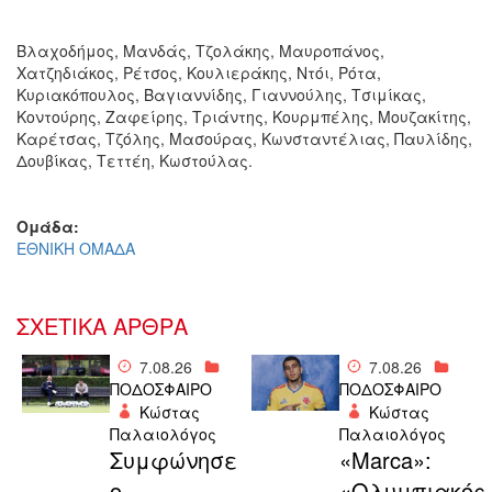
Βλαχοδήμος, Μανδάς, Τζολάκης, Μαυροπάνος,
Χατζηδιάκος, Ρέτσος, Κουλιεράκης, Ντόι, Ρότα,
Κυριακόπουλος, Βαγιαννίδης, Γιαννούλης, Τσιμίκας,
Κοντούρης, Ζαφείρης, Τριάντης, Κουρμπέλης, Μουζακίτης,
Καρέτσας, Τζόλης, Μασούρας, Κωνσταντέλιας, Παυλίδης,
Δουβίκας, Τεττέη, Κωστούλας.
Ομάδα:
ΕΘΝΙΚΗ ΟΜΑΔΑ
ΣΧΕΤΙΚΑ ΑΡΘΡΑ
7.08.26
7.08.26
ΠΟΔΟΣΦΑΙΡΟ
ΠΟΔΟΣΦΑΙΡΟ
Κώστας
Κώστας
Παλαιολόγος
Παλαιολόγος
Συμφώνησε
«Μarca»:
ο
«Ολυμπιακός,