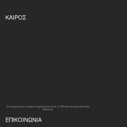
ΚΑΙΡΌΣ
Οι προγνώσεις καιρού παρέχονται από το Εθνικό Αστεροσκοπείο
Αθηνών
ΕΠΙΚΟΙΝΩΝΊΑ