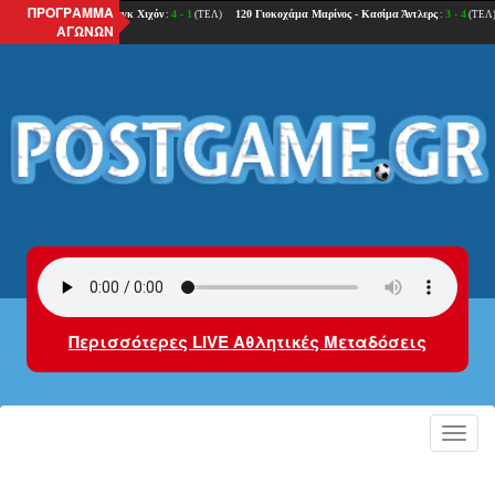
ΠΡΟΓΡΑΜΜΑ
ΑΓΩΝΩΝ
Περισσότερες LIVE Αθλητικές Μεταδόσεις
Toggl
navig