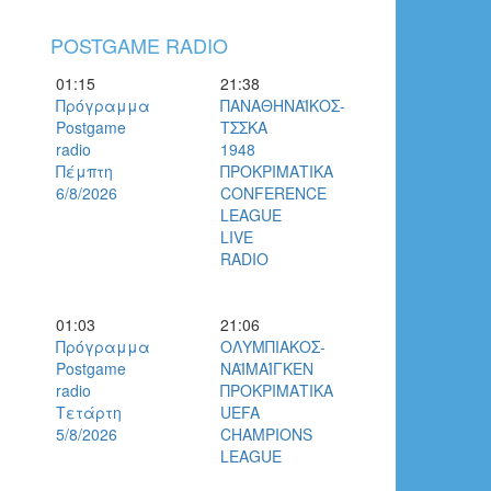
POSTGAME RADIO
01:15
21:38
Πρόγραμμα
ΠΑΝΑΘΗΝΑΪΚΟΣ-
Postgame
ΤΣΣΚΑ
radio
1948
Πέμπτη
ΠΡΟΚΡΙΜΑΤΙΚΑ
6/8/2026
CONFERENCE
LEAGUE
LIVE
RADIO
01:03
21:06
Πρόγραμμα
ΟΛΥΜΠΙΑΚΟΣ-
Postgame
ΝΑΪΜΑΊΓΚΕΝ
radio
ΠΡΟΚΡΙΜΑΤΙΚΑ
Τετάρτη
UEFA
5/8/2026
CHAMPIONS
LEAGUE