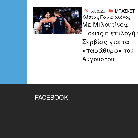
6.08.26
ΜΠΑΣΚΕΤ
Κώστας Παλαιολόγος
Με Mιλουτίνοφ –
Γιόκιτς η επιλογή 
Σερβίας για τα
«παράθυρα» του
Αυγούστου
FACEBOOK