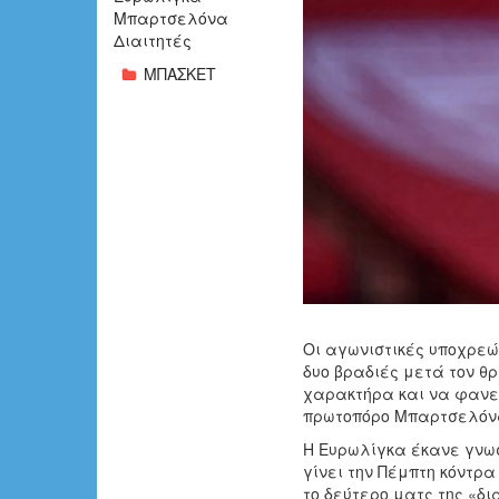
Μπαρτσελόνα
Διαιτητές
ΜΠΑΣΚΕΤ
Οι αγωνιστικές υποχρεώσ
δυο βραδιές μετά τον θρ
χαρακτήρα και να φανεί
πρωτοπόρο Μπαρτσελό
Η Ευρωλίγκα έκανε γνωσ
γίνει την Πέμπτη κόντρα 
το δεύτερο ματς της «δ