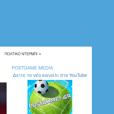
ΠΟΛΤΙΚΌ ΝΤΈΡΜΠΙ
POSTGAME MEDIA
Δείτε το νέο κανάλι στο YouTube