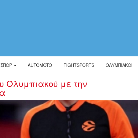
ΣΠΟΡ
AUTOMOTO
FIGHTSPORTS
ΟΛΥΜΠΙΑΚΟΙ
ου Ολυμπιακού με την
να
_____.jpg