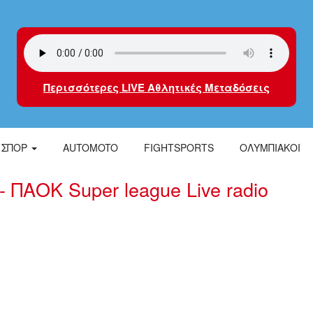
Περισσότερες LIVE Αθλητικές Μεταδόσεις
ΣΠΟΡ
AUTOMOTO
FIGHTSPORTS
ΟΛΥΜΠΙΑΚΟΙ
 ΠΑΟΚ Super league Live radio