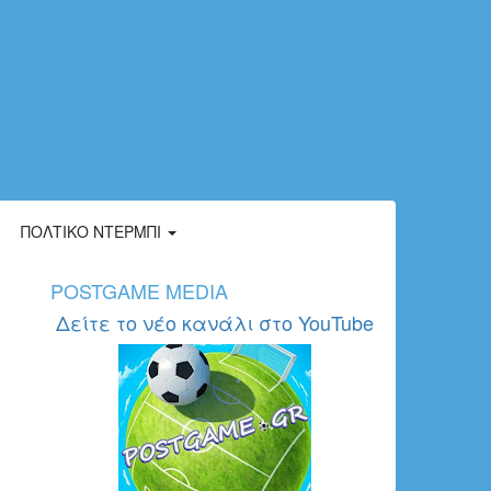
ΠΟΛΤΙΚΌ ΝΤΈΡΜΠΙ
POSTGAME MEDIA
Δείτε το νέο κανάλι στο YouTube