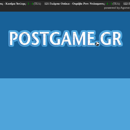
powered by
Agones