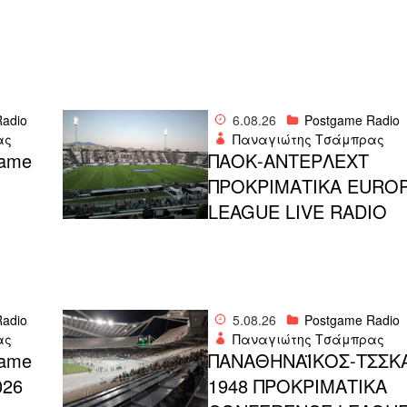
adio
6.08.26
Postgame Radio
ας
Παναγιώτης Τσάμπρας
ame
ΠΑΟΚ-ΑΝΤΕΡΛΕΧΤ
ΠΡΟΚΡΙΜΑΤΙΚΑ EURO
LEAGUE LIVE RADIO
adio
5.08.26
Postgame Radio
ας
Παναγιώτης Τσάμπρας
ame
ΠΑΝΑΘΗΝΑΪΚΟΣ-ΤΣΣΚ
026
1948 ΠΡΟΚΡΙΜΑΤΙΚΑ