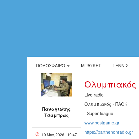
ΠΟΔΌΣΦΑΙΡΟ
ΜΠΆΣΚΕΤ
ΤΈΝΝΙΣ
Ολυμπιακός -
Live radio
Ολυμπιακός - ΠΑΟΚ
Παναγιώτης
, Super league
Τσάμπρας
www.postgame.gr
https://parthenonradio.gr
10 May, 2026 - 19:47