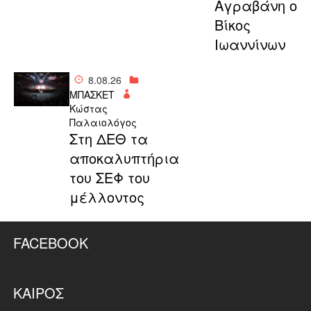
Αγραβάνη ο
Βίκος
Ιωαννίνων
8.08.26
ΜΠΑΣΚΕΤ
Κώστας
Παλαιολόγος
Στη ΔΕΘ τα
αποκαλυπτήρια
του ΣΕΦ του
μέλλοντος
FACEBOOK
ΚΑΙΡΌΣ