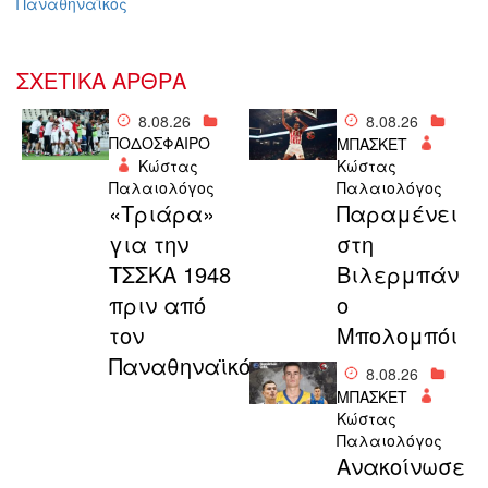
Παναθηναϊκός
ΣΧΕΤΙΚΑ ΑΡΘΡΑ
8.08.26
8.08.26
ΠΟΔΟΣΦΑΙΡΟ
ΜΠΑΣΚΕΤ
Κώστας
Κώστας
Παλαιολόγος
Παλαιολόγος
«Τριάρα»
Παραμένει
για την
στη
ΤΣΣΚΑ 1948
Βιλερμπάν
πριν από
ο
τον
Μπολομπόι
Παναθηναϊκό
8.08.26
ΜΠΑΣΚΕΤ
Κώστας
Παλαιολόγος
Aνακοίνωσε