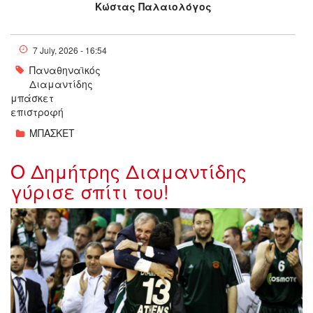
Κώστας Παλαιολόγος
7 July, 2026 - 16:54
Παναθηναϊκός
Διαμαντίδης
μπάσκετ
επιστροφή
ΜΠΑΣΚΕΤ
Ο Δημήτρης Διαμαντίδης
γύρισε σπίτι του!
3501826_162324.jpg