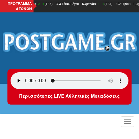
ΠΡΟΓΡΑΜΜΑ
ΑΓΩΝΩΝ
Περισσότερες LIVE Αθλητικές Μεταδόσεις
Toggl
navig