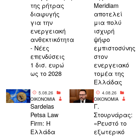
της ρήτρας
Meridiam
διαφυγής
αποτελεί
για την
μια πολύ
ενεργειακή
ισχυρή
ανθεκτικότητα
ψήφο
- Νέες
εμπιστοσύνης
επενδύσεις
στον
1 δισ. ευρώ
ενεργειακό
ως το 2028
τομέα της
Ελλάδας
5.08.26
4.08.26
ΟΙΚΟΝΟΜΙΑ
ΟΙΚΟΝΟΜΙΑ
Sardelas
Γ.
Petsa Law
Στουρνάρας:
Firm: Η
«Ρευστό το
Ελλάδα
εξωτερικό