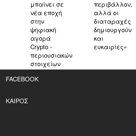
μπαίνει σε
περιβάλλον,
νέα εποχή
αλλά οι
στην
διαταραχές
ψηφιακή
δημιουργούν
αγορά
και
Crypto -
ευκαιρίες»
περιουσιακών
στοιχείων
FACEBOOK
ΚΑΙΡΌΣ