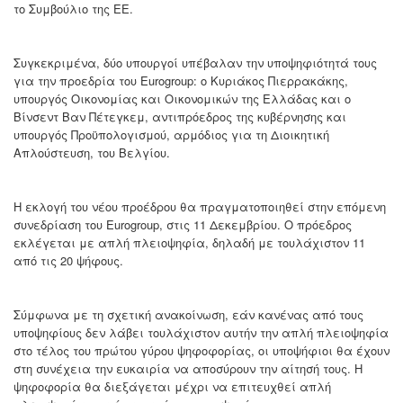
το Συμβούλιο της ΕΕ.
Συγκεκριμένα, δύο υπουργοί υπέβαλαν την υποψηφιότητά τους
για την προεδρία του Eurogroup: o Κυριάκος Πιερρακάκης,
υπουργός Οικονομίας και Οικονομικών της Ελλάδας και ο
Βίνσεντ Βαν Πέτεγκεμ, αντιπρόεδρος της κυβέρνησης και
υπουργός Προϋπολογισμού, αρμόδιος για τη Διοικητική
Απλούστευση, του Βελγίου.
Η εκλογή του νέου προέδρου θα πραγματοποιηθεί στην επόμενη
συνεδρίαση του Eurogroup, στις 11 Δεκεμβρίου. Ο πρόεδρος
εκλέγεται με απλή πλειοψηφία, δηλαδή με τουλάχιστον 11
από τις 20 ψήφους.
Σύμφωνα με τη σχετική ανακοίνωση, εάν κανένας από τους
υποψηφίους δεν λάβει τουλάχιστον αυτήν την απλή πλειοψηφία
στο τέλος του πρώτου γύρου ψηφοφορίας, οι υποψήφιοι θα έχουν
στη συνέχεια την ευκαιρία να αποσύρουν την αίτησή τους. Η
ψηφοφορία θα διεξάγεται μέχρι να επιτευχθεί απλή