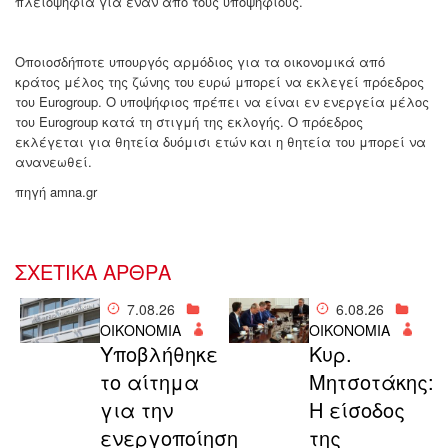
πλειοψηφία για έναν από τους υποψηφίους.
Οποιοσδήποτε υπουργός αρμόδιος για τα οικονομικά από
κράτος μέλος της ζώνης του ευρώ μπορεί να εκλεγεί πρόεδρος
του Eurogroup. Ο υποψήφιος πρέπει να είναι εν ενεργεία μέλος
του Eurogroup κατά τη στιγμή της εκλογής. Ο πρόεδρος
εκλέγεται για θητεία δυόμισι ετών και η θητεία του μπορεί να
ανανεωθεί.
πηγή amna.gr
ΣΧΕΤΙΚΑ ΑΡΘΡΑ
7.08.26
6.08.26
ΟΙΚΟΝΟΜΙΑ
ΟΙΚΟΝΟΜΙΑ
Υποβλήθηκε
Κυρ.
το αίτημα
Μητσοτάκης:
για την
Η είσοδος
ενεργοποίηση
της