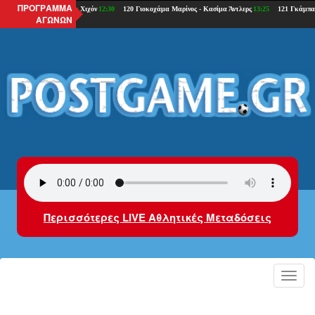
ΠΡΟΓΡΑΜΜΑ
ΑΓΩΝΩΝ
Περισσότερες LIVE Αθλητικές Μεταδόσεις
Toggl
navig