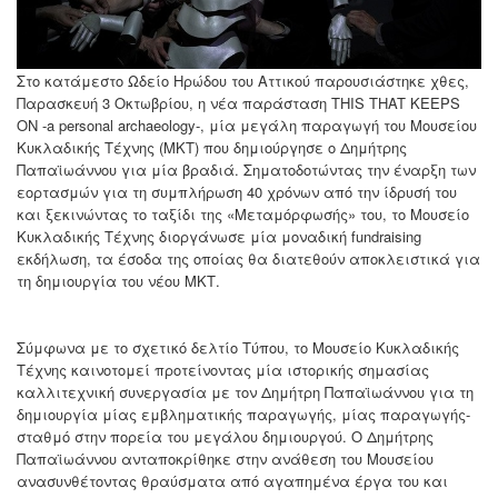
Στο κατάμεστο Ωδείο Ηρώδου του Αττικού παρουσιάστηκε χθες,
Παρασκευή 3 Οκτωβρίου, η νέα παράσταση THIS THAT KEEPS
ON -a personal archaeology-, μία μεγάλη παραγωγή του Μουσείου
Κυκλαδικής Τέχνης (ΜΚΤ) που δημιούργησε ο Δημήτρης
Παπαϊωάννου για μία βραδιά. Σηματοδοτώντας την έναρξη των
εορτασμών για τη συμπλήρωση 40 χρόνων από την ίδρυσή του
και ξεκινώντας το ταξίδι της «Μεταμόρφωσής» του, το Μουσείο
Κυκλαδικής Τέχνης διοργάνωσε μία μοναδική fundraising
εκδήλωση, τα έσοδα της οποίας θα διατεθούν αποκλειστικά για
τη δημιουργία του νέου ΜΚΤ.
Σύμφωνα με το σχετικό δελτίο Τύπου, το Μουσείο Κυκλαδικής
Τέχνης καινοτομεί προτείνοντας μία ιστορικής σημασίας
καλλιτεχνική συνεργασία με τον Δημήτρη Παπαϊωάννου για τη
δημιουργία μίας εμβληματικής παραγωγής, μίας παραγωγής-
σταθμό στην πορεία του μεγάλου δημιουργού. Ο Δημήτρης
Παπαϊωάννου ανταποκρίθηκε στην ανάθεση του Μουσείου
ανασυνθέτοντας θραύσματα από αγαπημένα έργα του και