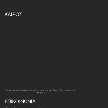
ΚΑΙΡΌΣ
Οι προγνώσεις καιρού παρέχονται από το Εθνικό Αστεροσκοπείο
Αθηνών
ΕΠΙΚΟΙΝΩΝΊΑ