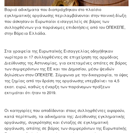
Βαριά αδικήματα που διαπράχθηκαν στο πλαίσιο
εγκληματικής οργάνωσης περιλαμβάνονται στην ποινική δίωξη
που άσκησαν οι Ευρωπαίοι εισαγγελείς σε βάρος των
συλληφθέντων για παράνομες επιδοτήσεις από τον ΟΠΕΚΕΠΕ,
στην Βόρεια Ελλάδα.
Στα γραφεία της Ευρωπαϊκής Εισαγγελίας οδηγήθηκαν
νωρίτερα οι 17 συλληφθέντες σε επιχείρηση της αρμόδιας
Διεύθυνσης της Αστυνομίας, για εκτεταμένες απάτες σε βάρος
των συμφερόντων της ΕΕ και του Δημοσίου, μέσω ψευδών
δηλώσεων στον ΟΠΕΚΕΠΕ. Σύμφωνα με την δικογραφία, το ύψος
της ζημίας από την δράση της οργάνωσης υπερβαίνει τα 4,5
εκατ. ευρώ, καθώς η έναρξη των παράνομων πράξεων
εκτιμάται ότι ήταν το 2019.
Οι κατηγορίες που αποδίδονται στους συλληφθέντες αφορούν,
κατά περίπτωση, τα αδικήματα της: Διεύθυνσης εγκληματικής
οργάνωσης, συγκρότησης και ένταξης σε εγκληματική
οργάνωση, απάτης σε βάρος των συμφερόντων της Ευρωπαϊκής