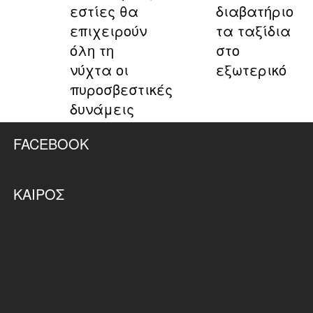
εστίες θα
διαβατήριο
επιχειρούν
τα ταξίδια
όλη τη
στο
νύχτα οι
εξωτερικό
πυροσβεστικές
δυνάμεις
FACEBOOK
ΚΑΙΡΌΣ