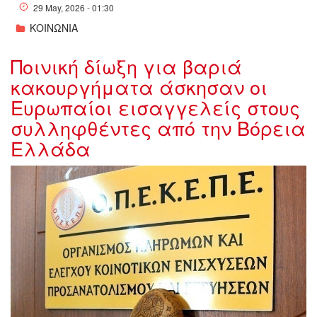
29 May, 2026 - 01:30
ΚΟΙΝΩΝΙΑ
Ποινική δίωξη για βαριά
κακουργήματα άσκησαν οι
Ευρωπαίοι εισαγγελείς στους
συλληφθέντες από την Βόρεια
Ελλάδα
w28-
182926w27151629w25195256w11