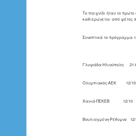
Το παιχνίδι ήταν το πρώτο
καθιερώνεται από φέτος σε
Συνοπτικά το πρόγραμμα τ
Γλυφάδα-Ηλιούπολη 21-
Ολυμπιακός-ΑΕΚ 12/10
Χανιά-ΠΕΚΕΒ 12/10
Βουλιαγμένη-Ρέθυμνο 12/