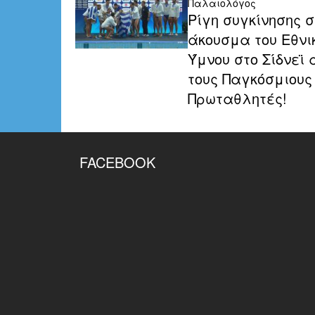
Παλαιολόγος
Ρίγη συγκίνησης σ
άκουσμα του Εθνι
Ύμνου στο Σίδνεϊ 
τους Παγκόσμιους
Πρωταθλητές!
FACEBOOK