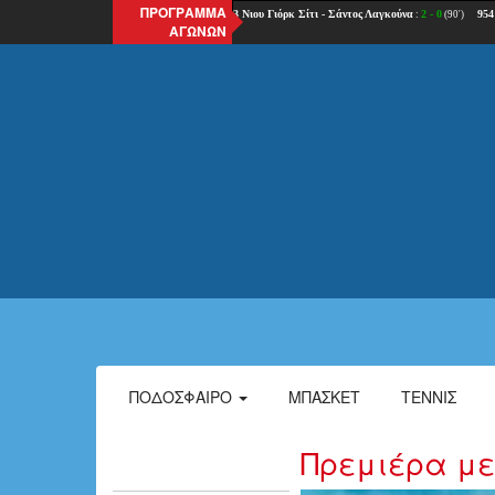
ΠΡΟΓΡΑΜΜΑ
ΑΓΩΝΩΝ
ΠΟΔΌΣΦΑΙΡΟ
ΜΠΆΣΚΕΤ
ΤΈΝΝΙΣ
Πρεμιέρα με