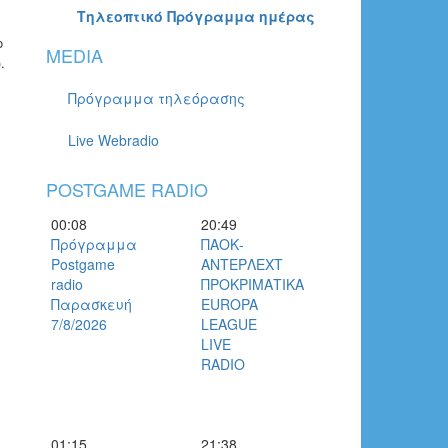
Τηλεοπτικό Πρόγραμμα ημέρας
ο
MEDIA
).
Πρόγραμμα τηλεόρασης
Live Webradio
POSTGAME RADIO
00:08
20:49
Πρόγραμμα
ΠΑΟΚ-
Postgame
ΑΝΤΕΡΛΕΧΤ
radio
ΠΡΟΚΡΙΜΑΤΙΚΑ
Παρασκευή
EUROPA
7/8/2026
LEAGUE
LIVE
RADIO
01:15
21:38