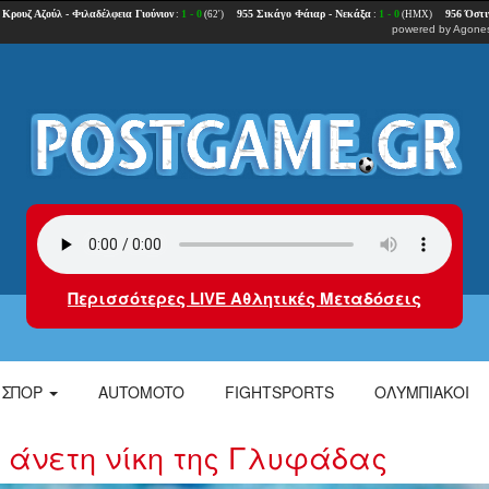
powered by
Agones
Περισσότερες LIVE Αθλητικές Μεταδόσεις
ΣΠΟΡ
AUTOMOTO
FIGHTSPORTS
ΟΛΥΜΠΙΑΚΟΙ
 άνετη νίκη της Γλυφάδας