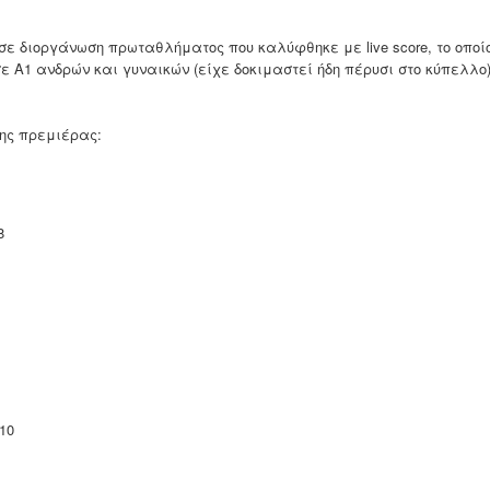
 σε διοργάνωση πρωταθλήματος που καλύφθηκε με live score, το οποί
 Α1 ανδρών και γυναικών (είχε δοκιμαστεί ήδη πέρυσι στο κύπελλο
ης πρεμιέρας:
8
10