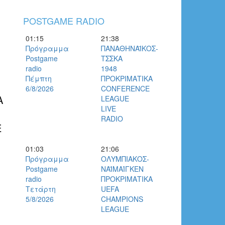
POSTGAME RADIO
01:15
21:38
Πρόγραμμα
ΠΑΝΑΘΗΝΑΪΚΟΣ-
Postgame
ΤΣΣΚΑ
radio
1948
Πέμπτη
ΠΡΟΚΡΙΜΑΤΙΚΑ
6/8/2026
CONFERENCE
Α
LEAGUE
LIVE
RADIO
E
01:03
21:06
Πρόγραμμα
ΟΛΥΜΠΙΑΚΟΣ-
Postgame
ΝΑΪΜΑΊΓΚΕΝ
radio
ΠΡΟΚΡΙΜΑΤΙΚΑ
Τετάρτη
UEFA
5/8/2026
CHAMPIONS
LEAGUE