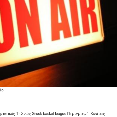
dio
μπιακός Τελικός Greek basket league Περιγραφή: Κώστας