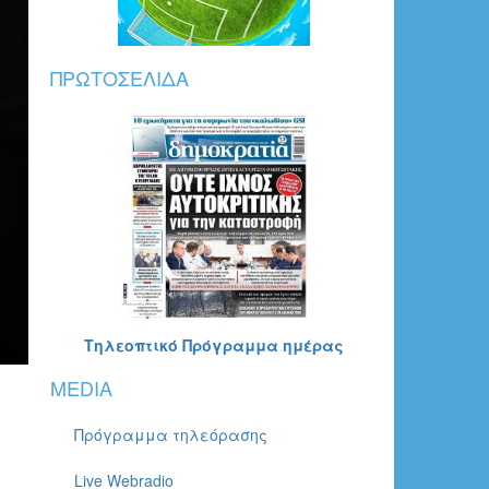
ΠΡΩΤΟΣΈΛΙΔΑ
Τηλεοπτικό Πρόγραμμα ημέρας
MEDIA
Πρόγραμμα τηλεόρασης
Live Webradio