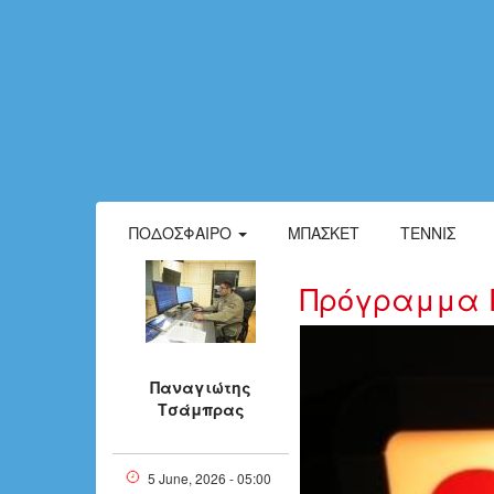
ΠΟΔΌΣΦΑΙΡΟ
ΜΠΆΣΚΕΤ
ΤΈΝΝΙΣ
Πρόγραμμα P
jmm_1_0_0_0
Παναγιώτης
Τσάμπρας
5 June, 2026 - 05:00