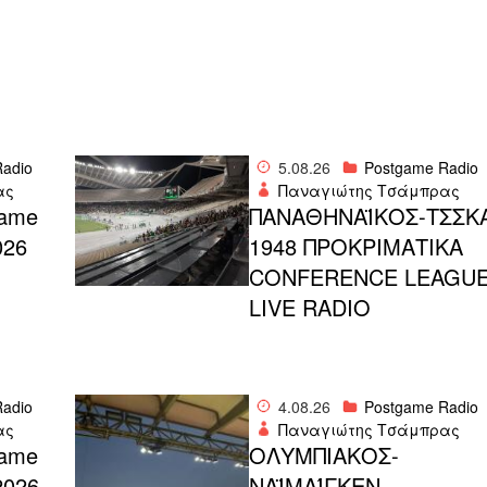
adio
5.08.26
Postgame Radio
ας
Παναγιώτης Τσάμπρας
ame
ΠΑΝΑΘΗΝΑΪΚΟΣ-ΤΣΣΚ
026
1948 ΠΡΟΚΡΙΜΑΤΙΚΑ
CONFERENCE LEAGU
LIVE RADIO
adio
4.08.26
Postgame Radio
ας
Παναγιώτης Τσάμπρας
ame
ΟΛΥΜΠΙΑΚΟΣ-
2026
ΝΑΪΜΑΊΓΚΕΝ