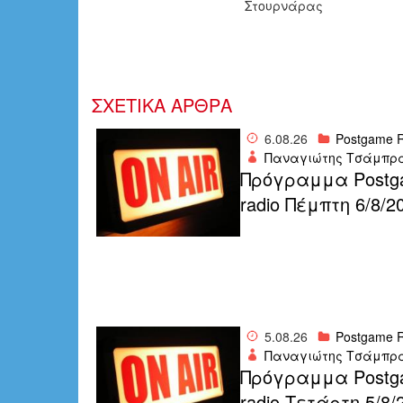
Στουρνάρας
ΣΧΕΤΙΚΑ ΑΡΘΡΑ
6.08.26
Postgame R
Παναγιώτης Τσάμπρ
Πρόγραμμα Postg
radio Πέμπτη 6/8/2
5.08.26
Postgame R
Παναγιώτης Τσάμπρ
Πρόγραμμα Postg
radio Τετάρτη 5/8/