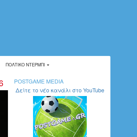
ΠΟΛΤΙΚΌ ΝΤΈΡΜΠΙ
6
POSTGAME MEDIA
Δείτε το νέο κανάλι στο YouTube
0_0_202.jpg