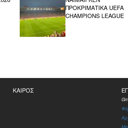
ΠΡΟΚΡΙΜΑΤΙΚΑ UEFA
CHAMPIONS LEAGUE
ΚΑΙΡΌΣ
Ε
Gm
Φό
Αρ
Me