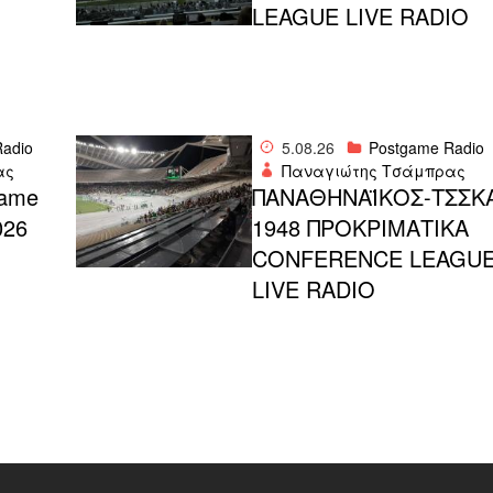
LEAGUE LIVE RADIO
adio
5.08.26
Postgame Radio
ας
Παναγιώτης Τσάμπρας
ame
ΠΑΝΑΘΗΝΑΪΚΟΣ-ΤΣΣΚ
026
1948 ΠΡΟΚΡΙΜΑΤΙΚΑ
CONFERENCE LEAGU
LIVE RADIO