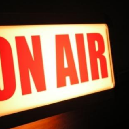
_0_0_1_0_0_0_1_0_0_0_0_0_1_0_0_