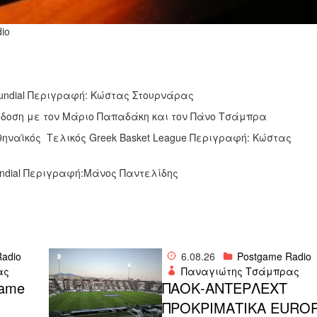
dio
undial Περιγραφή: Κώστας Στουρνάρας
ράδοση με τον Μάριο Παπαδάκη και τον Πάνο Τσάμπρα
ηναϊκός Τελικός Greek Basket League Περιγραφή: Κώστας
ndial Περιγραφή:Μάνος Παντελίδης
adio
6.08.26
Postgame Radio
ας
Παναγιώτης Τσάμπρας
ame
ΠΑΟΚ-ΑΝΤΕΡΛΕΧΤ
ΠΡΟΚΡΙΜΑΤΙΚΑ EURO