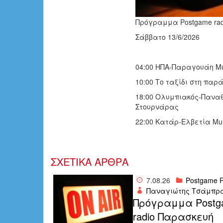
Πρόγραμμα Postgame ra
Σάββατο 13/6/2026
04:00 ΗΠΑ-Παραγουάη M
10:00 Το ταξίδι στη πα
18:00 Ολυμπιακός-Παναθ
Στουρνάρας
22:00 Κατάρ-Ελβετία Mu
ΣΧΕΤΙΚΑ ΑΡΘΡΑ
7.08.26
Postgame R
Παναγιώτης Τσάμπρ
Πρόγραμμα Postg
radio Παρασκευή