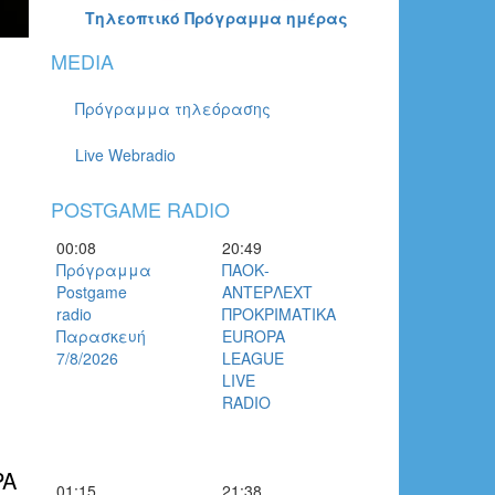
Τηλεοπτικό Πρόγραμμα ημέρας
MEDIA
Πρόγραμμα τηλεόρασης
Live Webradio
POSTGAME RADIO
00:08
20:49
Πρόγραμμα
ΠΑΟΚ-
Postgame
ΑΝΤΕΡΛΕΧΤ
radio
ΠΡΟΚΡΙΜΑΤΙΚΑ
Παρασκευή
EUROPA
7/8/2026
LEAGUE
LIVE
RADIO
PA
01:15
21:38