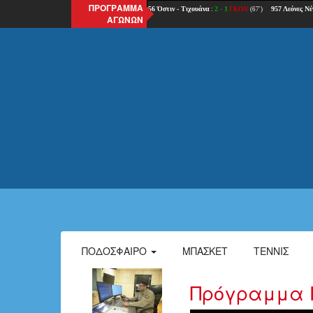
ΠΡΟΓΡΑΜΜΑ
ΑΓΩΝΩΝ
ΠΟΔΌΣΦΑΙΡΟ
ΜΠΆΣΚΕΤ
ΤΈΝΝΙΣ
Πρόγραμμα Po