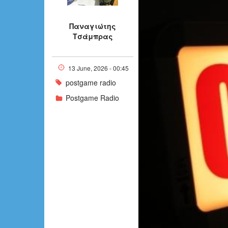
jmm_1_0_0_0
Παναγιώτης
Τσάμπρας
13 June, 2026 - 00:45
postgame radio
Postgame Radio