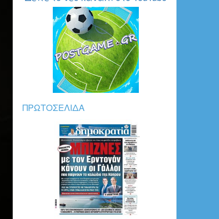
0_0_202.jpg
ΠΡΩΤΟΣΈΛΙΔΑ