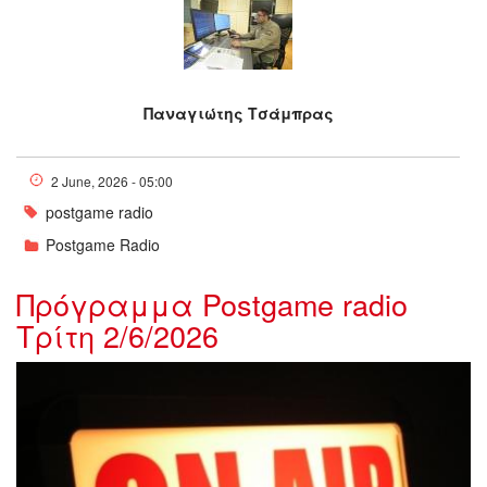
Παναγιώτης Τσάμπρας
2 June, 2026 - 05:00
postgame radio
Postgame Radio
Πρόγραμμα Postgame radio
Τρίτη 2/6/2026
jmm_1_0_0_0_0_0_1_0_0_0_1_0_0