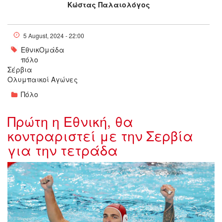
Κώστας Παλαιολόγος
5 August, 2024 - 22:00
ΕθνικΟμάδα
πόλο
Σέρβια
Ολυμπαικοί Αγώνες
Πόλο
Πρώτη η Εθνική, θα
κοντραριστεί με την Σερβία
για την τετράδα
4346640-(1)_214816 (1).jpg