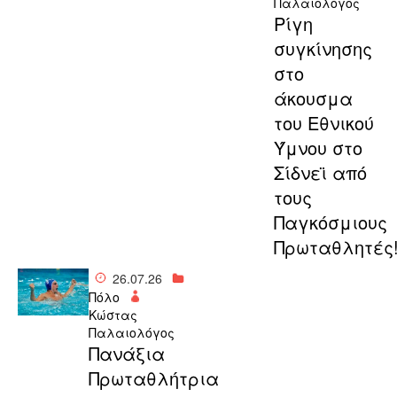
Παλαιολόγος
Ρίγη
συγκίνησης
στο
άκουσμα
του Εθνικού
Ύμνου στο
Σίδνεϊ από
τους
Παγκόσμιους
Πρωταθλητές
26.07.26
Πόλο
Κώστας
Παλαιολόγος
Πανάξια
Πρωταθλήτρια