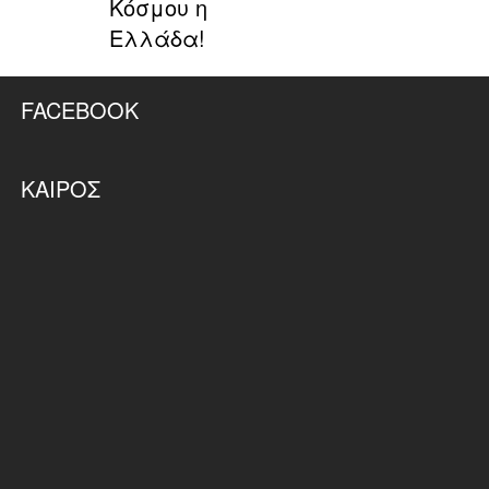
Κόσμου η
Ελλάδα!
FACEBOOK
ΚΑΙΡΌΣ