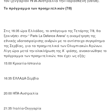
του ζευγαριού ΗΠΑ-Αυστραλία την Παρασκευή (09/08).
Το πρόγραμμα των προημιτελικών (7/8)
Στις 16:35 ώρα Ελλάδας, το απόγευμα της Τετάρτης 7/8, θα
ξεκινήσει στην “ Paris La Defence Arena” η αναμέτρηση της
εθνικής υδατοσφαίρισης ανδρών με το αντίστοιχο συγκρότημα
της Σερβίας, για τα προημιτελικά των Ολυμπιακών Αγώνων.
Λίγη ώρα μετά την ολοκλήρωση της Α΄ φάσης, ανακοινώθηκε το
πρόγραμμα των προημιτελικών, που έχει ως εξής:
15:00 Κροατία-Ισπανία
16:35 ΕΛΛΑΔΑ-Σερβία
20:00 ΗΠΑ-Αυστραλία
21:35 Ιταλία-Ουγγαρία