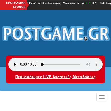
ΠΡΟΓΡΑΜΜΑ
ΑΓΩΝΩΝ
Περισσότερες LIVE Αθλητικές Μεταδόσεις
Toggl
navig