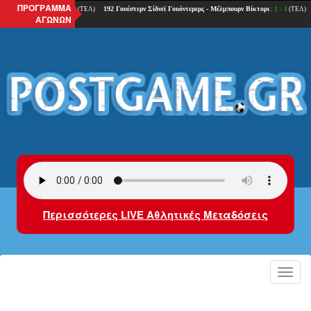
ΠΡΟΓΡΑΜΜΑ
ΑΓΩΝΩΝ
Περισσότερες LIVE Αθλητικές Μεταδόσεις
Toggl
navig