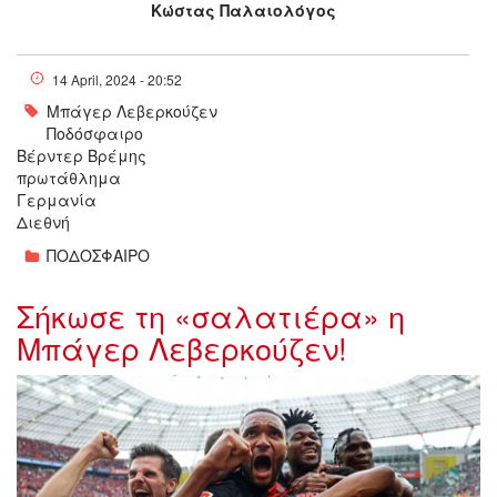
Κώστας Παλαιολόγος
14 April, 2024 - 20:52
Μπάγερ Λεβερκούζεν
Ποδόσφαιρο
Βέρντερ Βρέμης
πρωτάθλημα
Γερμανία
Διεθνή
ΠΟΔΟΣΦΑΙΡΟ
Σήκωσε τη «σαλατιέρα» η
Μπάγερ Λεβερκούζεν!
ddd_204702.jpeg