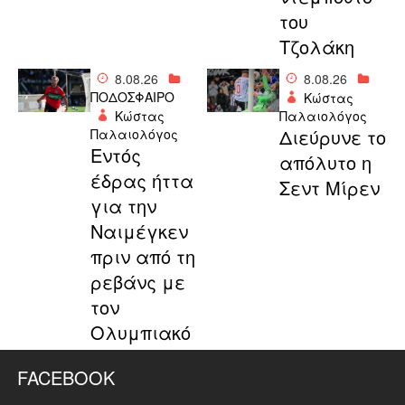
του
Τζολάκη
8.08.26
8.08.26
ΠΟΔΟΣΦΑΙΡΟ
Κώστας
Κώστας
Παλαιολόγος
Διεύρυνε το
Παλαιολόγος
Εντός
απόλυτο η
έδρας ήττα
Σεντ Μίρεν
για την
Ναιμέγκεν
πριν από τη
ρεβάνς με
τον
Ολυμπιακό
FACEBOOK