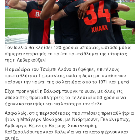
Τον Ιούλιο θα κλείσει 120 χρόνια ιστορίας, ωστόσο μόλις
σήμερα κατέκτησε το πρώτο πρωτάθλημα της ιστορίας
της η Λεβερκούζεν!
Η ομαδάρα του Τσάμπι Αλόνο στέφθηκε, επιτέλους,
πρωταθλήτρια Γερμανίας, ούσα η δεύτερη ομάδα που
παίρνει την πρώτη της σαλατιέρα από το 1971 και μετά.
Είχε προηγηθεί η Βόλφσμπουργκ το 2009, με όλες τις
υπόλοιπες πρωταθλήτριες τα τελευταία 53 χρόνια να
έχουν κατακτήσει και παλαιότερο τον τίτλο.
Ασφαλώς, στις περισσότερες περιπτώσεις πρωταθλήτρια
ήταν η Μπάγερν Μονάχου, με Ντόρτμουντ, Γκλάντμπαχ,
Αμβούργο, Βέρντερ Βρέμης, Στουτγκάρδη,
Καϊζερσλάουτερν και Κολωνία να τα καταφέρνουν και
αυτές.