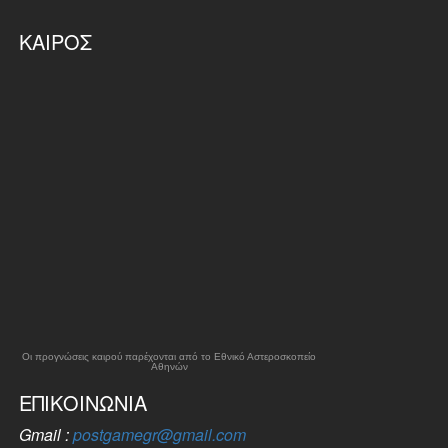
ΚΑΙΡΌΣ
Οι προγνώσεις καιρού παρέχονται από το Εθνικό Αστεροσκοπείο
Αθηνών
ΕΠΙΚΟΙΝΩΝΊΑ
Gmail :
postgamegr@gmail.com